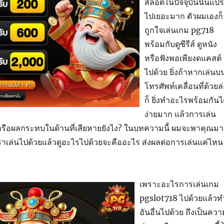
สล็อตในปัจจุบันนั้นแปร
ไปเยอะมาก ตัวผมเองก็
ถูกใจเล่นเกม pg718
พร้อมกับดูซีรีส์ ดูหนัง
หรือฟังพอเพียงดแคสต์
ไปด้วย ยิ่งถ้าหากเล่นบ
โทรศัพท์เคลื่อนที่ด้วยล
ก็ ยิ่งทำอะไรพร้อมกันไ
ง่ายมาก แล้วการเล่น
ดีหรือผลกระทบในด้านที่เสียหายยังไง? ในบทความนี้ ผมจะพาคุณมา
เราเล่นไปด้วยแล้วดูอะไรไปด้วยจะคืออะไร ส่งผลต่อการเล่นแค่ไหน
เพราะอะไรการเล่นเกม
pgslot718 ไปด้วยแล้วท
อันอื่นไปด้วย ถึงเป็นควา