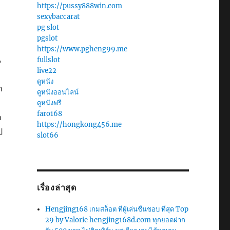
https://pussy888win.com
sexybaccarat
pg slot
pgslot
https://www.pgheng99.me
น
fullslot
live22
ดูหนัง
า
ดูหนังออนไลน์
ดูหนังฟรี
faro168
ก
https://hongkong456.me
ป
slot66
เรื่องล่าสุด
Hengjing168 เกมสล็อต ที่ผู้เล่นชื่นชอบ ที่สุด Top
29 by Valorie hengjing168d.com ทุกยอดฝาก