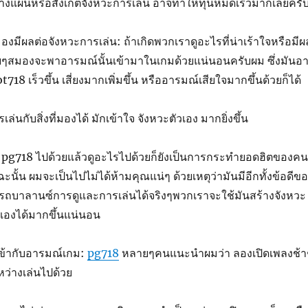
ด้วางแผนหรือสังเกตจังหวะการเล่น อาจทำให้ทุนหมดเร็วมากเลยครั
มองมีผลต่อจังหวะการเล่น: ถ้าเกิดพวกเราดูอะไรที่น่าเร้าใจหรือมีผ
สมองจะพาอารมณ์นั้นเข้ามาในเกมด้วยแน่นอนครับผม ซึ่งมันอ
t718 เร็วขึ้น เสี่ยงมากเพิ่มขึ้น หรืออารมณ์เสียใจมากขึ้นด้วยก็ได้
ล่นกับสิ่งที่มองได้ มักเข้าใจ จังหวะตัวเอง มากยิ่งขึ้น
น pg718 ไปด้วยแล้วดูอะไรไปด้วยก็ยังเป็นการกระทำยอดฮิตของคน
ี ฉะนั้น ผมจะเป็นไปไม่ได้ห้ามคุณแน่ๆ ด้วยเหตุว่ามันมีอีกทั้งข้อดีขอ
ารถบาลานซ์การดูและการเล่นได้จริงๆพวกเราจะใช้มันสร้างจังหวะ
ตนเองได้มากขึ้นแน่นอน
ห้เข้ากับอารมณ์เกม:
pg718
หลายๆคนแนะนำผมว่า ลองเปิดเพลงช้า
ว่างเล่นไปด้วย