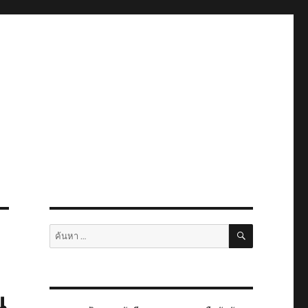
ค้นหา
ค้นหา:
น