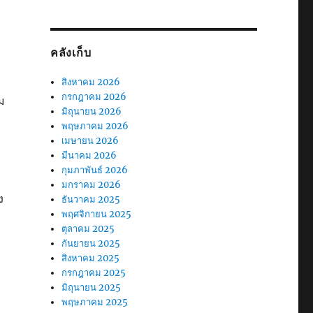
คลังเก็บ
สิงหาคม 2026
กรกฎาคม 2026
ม
มิถุนายน 2026
พฤษภาคม 2026
เมษายน 2026
มีนาคม 2026
กุมภาพันธ์ 2026
มกราคม 2026
ง
ธันวาคม 2025
พฤศจิกายน 2025
ตุลาคม 2025
กันยายน 2025
สิงหาคม 2025
กรกฎาคม 2025
มิถุนายน 2025
พฤษภาคม 2025