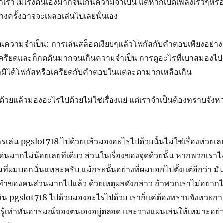
กเราไม่เร่งตนเองมากจนเกินความจำเป็น แต่หากเปิดเพลงเร็วๆหรื
บางครั้งอาจจะเผลอเล่นไปเลยนั่นเอง
งเกินความจำเป็น: การเล่นสล็อตเงียบๆแล้วโฟกัสกับคำตอบเพียงอย่าง
เครียดและก็กดดันมากจนเกินความจำเป็น การดูอะไรที่เบาสมองไป
ามิได้โฟกัสหรือเครียดกับคำตอบในแต่ละตามากเหลือเกิน
้วยแล้วมองอะไรไปด้วยไม่ใช่เรื่องแย่ แต่เราจำเป็นต้องทราบจังห
ารเล่น pgslot718 ไปด้วยแล้วมองอะไรไปด้วยนั้นไม่ใช่เรื่องห่วยเล
เด่นมากไม่น้อยเลยทีเดียว ส่วนในเรื่องของจุดด้วยนั้น หากพวกเราไม
ที่ผมบอกนั่นแหละครับ แม้กระนั้นอย่างที่ผมบอกไปตั้งแต่อีกว่า มั
ะทำของคนส่วนมากไปแล้ว ด้วยเหตุผลดังกล่าว ถ้าพวกเราไม่อยากไ
ล่น pgslot718 ไปด้วยมองอะไรไปด้วย เราก็แค่ต้องทราบจังหวะกา
 รู้เท่าทันอารมณ์ของตนเองอยู่ตลอด และวางแผนเล่นให้เหมาะอย่