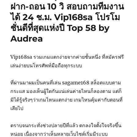
ฝาก-ถอน 10 วิ สอบถามทีมงาน
ได้ 24 ช.ม. Vip168sa โปรโม
ชั่นดีที่สุดแห่งปี Top 58 by
Audrea
Vip168sa รวมเกมแตกง่ายจากค่ายชั้นหนึ่ง ที่สมัครฟรี
เล่นง่ายบนโทรศัพท์มือถือทุกระบบ
ที่ผ่านมาผมเป็นคนที่เล่น sagame168 สล็อตแบบตาม
กระแส มองเห็นผู้ใดกันแน่เล่นค่ายไหนก็ลองตาม แต่ก็
มิได้รู้จริงๆว่าเกมไหนแตกง่าย เกมไหนคุ้มค่ากับตอนที่
เสียไป
ตราบจนกระทั่งช่วงปลายปีที่แล้ว ตกลงใจตั้งใจจริงขึ้น
หน่อย เนื่องจากว่าเห็นหลายเว็บไซต์เริ่มมีระบบ