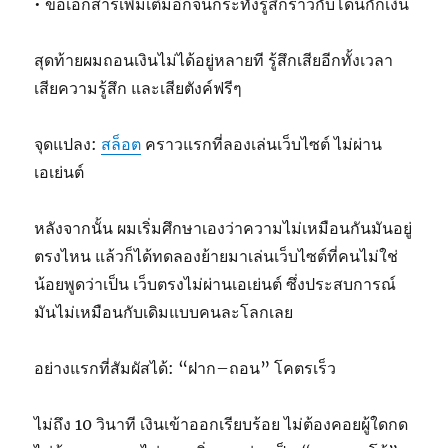
• ขอเอกสารเพิ่มเติมอีกจนกระทั่งรู้สึกราวกับโดนกั๊กเงิน
สุดท้ายผมถอนเงินไม่ได้อยู่หลายที รู้สึกเสียอีกทั้งเวลา
เสียความรู้สึก และเสียตังค์ฟรีๆ
จุดแปลง:
สล็อต
คราวแรกที่ลองเล่นเว็บไซต์ ไม่ผ่าน
เอเย่นต์
หลังจากนั้น ผมเริ่มศึกษาเองว่าความไม่เหมือนกันมันอยู่
ตรงไหน แล้วก็ได้ทดลองย้ายมาเล่นเว็บไซต์ที่คนไม่ใช่
น้อยพูดว่าเป็น เว็บตรงไม่ผ่านเอเย่นต์ ซึ่งประสบการณ์
มันไม่เหมือนกับเดิมแบบคนละโลกเลย
อย่างแรกที่สัมผัสได้: “ฝาก–ถอน” โคตรเร็ว
ไม่ถึง 10 วินาที เงินเข้าออกเรียบร้อย ไม่ต้องคอยผู้ใดกด