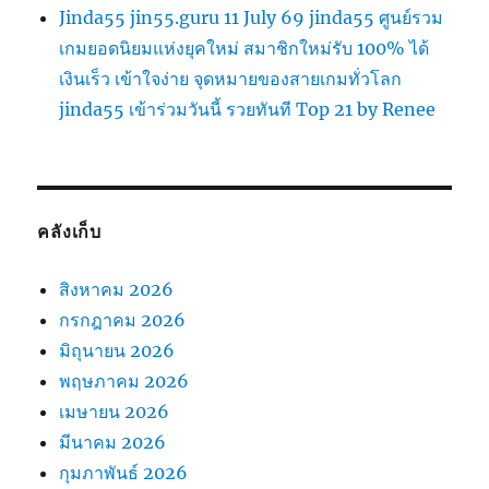
Jinda55 jin55.guru 11 July 69 jinda55 ศูนย์รวม
เกมยอดนิยมแห่งยุคใหม่ สมาชิกใหม่รับ 100% ได้
เงินเร็ว เข้าใจง่าย จุดหมายของสายเกมทั่วโลก
jinda55 เข้าร่วมวันนี้ รวยทันที Top 21 by Renee
คลังเก็บ
สิงหาคม 2026
กรกฎาคม 2026
มิถุนายน 2026
พฤษภาคม 2026
เมษายน 2026
มีนาคม 2026
กุมภาพันธ์ 2026