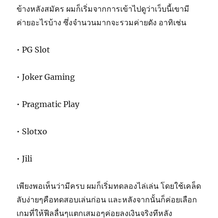
ข้างหลังสมัคร ผมก็เริ่มจากการเข้าไปดูว่าเว็บนี้เขามี
ค่ายอะไรบ้าง ซึ่งจำนวนมากจะรวมค่ายดัง อาทิเช่น
• PG Slot
• Joker Gaming
• Pragmatic Play
• Slotxo
• Jili
เพียงพอเห็นว่ามีครบ ผมก็เริ่มทดลองไล่เล่น โดยใช้เคล็ด
ลับง่ายๆคือทดสอบเล่นก่อน และหลังจากนั้นก็ค่อยเลือก
เกมที่ให้ฟีลลื่นๆแตกเสมอๆค่อยลงเงินจริงทีหลัง