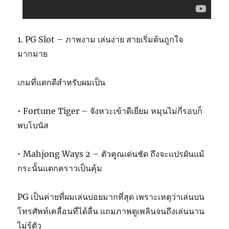
1. PG Slot – ภาพงาม เล่นง่าย สายเริ่มต้นถูกใจ
มากมาย
เกมที่แตกดีสำหรับผมเป็น
• Fortune Tiger – จังหวะเข้าดีเยี่ยม หมุนไม่กี่รอบก็
พบโบนัส
• Mahjong Ways 2 – ตัวคูณเด่นชัด ถึงจะแปรผันแม้
กระนั้นแตกคราวเป็นคุ้ม
PG เป็นค่ายที่ผมเล่นบ่อยมากที่สุด เพราะเหตุว่าเล่นบน
โทรศัพท์เคลื่อนที่ได้ลื่น แถมภาพดูเพลินจนถึงเล่นนาน
ไม่รู้ตัว