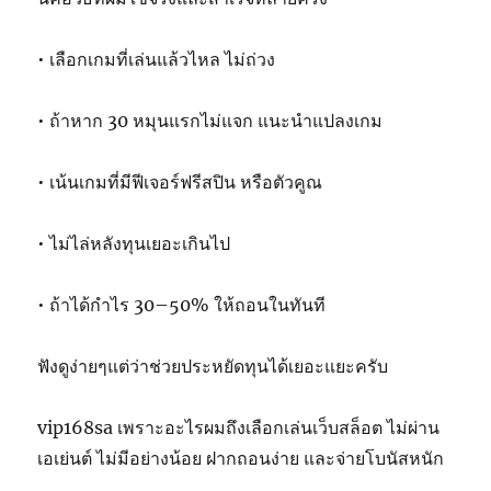
• เลือกเกมที่เล่นแล้วไหล ไม่ถ่วง
• ถ้าหาก 30 หมุนแรกไม่แจก แนะนำแปลงเกม
• เน้นเกมที่มีฟีเจอร์ฟรีสปิน หรือตัวคูณ
• ไม่ไล่หลังทุนเยอะเกินไป
• ถ้าได้กำไร 30–50% ให้ถอนในทันที
ฟังดูง่ายๆแต่ว่าช่วยประหยัดทุนได้เยอะแยะครับ
vip168sa เพราะอะไรผมถึงเลือกเล่นเว็บสล็อต ไม่ผ่าน
เอเย่นต์ ไม่มีอย่างน้อย ฝากถอนง่าย และจ่ายโบนัสหนัก