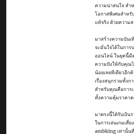
ความน่าสนใจ สำหรั
โอกาสพิเศษสำหรับเ
แท้จริง ด้วยความ
มาสร้างความบันเทิ
จะมั่นใจได้ในกา
ออนไลน์ ในยุคนี้ม
ความปังให้กับคุณได
น้อยเลยทีเดียวอีกด้
เรื่องสนุกรวมทั้ง
สำหรับคุณคือการเ
ทั้งความคุ้มราคาต
มาตรงนี้ได้รับเงิน
ในการเล่นเกมเสี่ยง
ambking เท่านั้นที