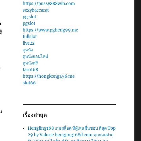
https://pussy888win.com
sexybaccarat
pg slot
ด
pgslot
https://www.pgheng99.me
้
fullslot
live22
ดูหนัง
ดูหนังออนไลน์
ดูหนังฟรี
ด
faro168
https://hongkong456.me
slot66
น
เรื่องล่าสุด
Hengjing168 เกมสล็อต ที่ผู้เล่นชื่นชอบ ที่สุด Top
29 by Valorie hengjing168d.com ทุกยอดฝาก