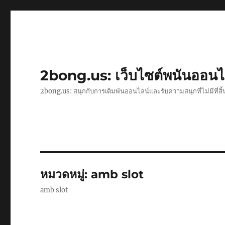
2bong.us: เว็บไซต์พนันออน
2bong.us: สนุกกับการเดิมพันออนไลน์และรับความสนุกที่ไม่มีที่สิ้
หมวดหมู่:
amb slot
amb slot