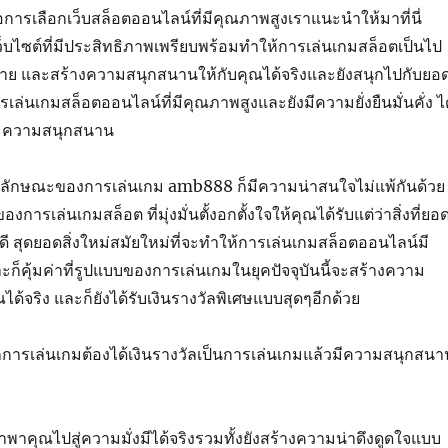
ก็คือการเลือกเว็บสล็อตออนไลน์ที่มีคุณภาพสูงเราแนะนำให้มาที่นี่
ว็บไซต์ที่มีประสิทธิภาพเพรียบพร้อมทำให้การเล่นเกมสล็อตเป็นไป
าย และสร้างความสนุกสนานให้กับคุณได้จริงและยังสนุกไปกับยอ
เล่นเกมสล็อตออนไลน์ที่มีคุณภาพสูงและยังมีความยั่งยืนมั่นคั่ง ได
ละความสนุกสนาน
้างลักษณะของการเล่นเกม amb888 ก็มีความน่าสนใจไม่แพ้กันด้วย
งการเล่นเกมสล็อต ที่มุ่งมั่นตั้งอกตั้งใจให้คุณได้รับแต่ว่าสิ่งที่ยอ
ที่ดี สุดยอดสิ่งใหม่สมัยใหม่ที่จะทำให้การเล่นเกมสล็อตออนไลน์มี
ก็คุ้มค่าที่รูปแบบของการเล่นเกมในยุคปัจจุบันนี้จะสร้างความ
ด้จริง และก็ยังได้รับเงินรางวัลพิเศษแบบสุดๆอีกด้วย
การเล่นเกมต้องได้เงินรางวัลเป็นการเล่นเกมแล้วมีความสนุกสนา
นำพาคุณไปสู่ความมั่งมีได้จริงรวมทั้งยังสร้างความน่าดึงดูดใจแบบ