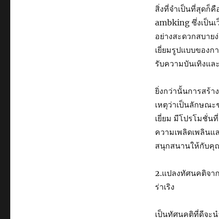
สิ่งที่จำเป็นที่สุด
ambking ซึ่งเป็นเ
อย่างสะดวกสบายง่
เยี่ยมรูปแบบของการ
รับความบันเทิงแ
ยิ่งกว่านั้นการสร
เหตุว่าเป็นลักษณะขอ
เยี่ยม มีโปรโมชั่น
ความเพลิดเพลินและ
สนุกสนานให้กับคุณไ
2.แปลงทัศนคติจาก
ร่าเริง
เป็นทัศนคติที่ดีจะ