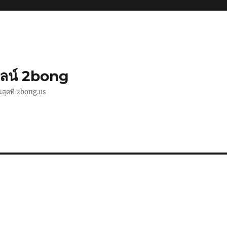
ไลน์ 2bong
นสุดที่ 2bong.us