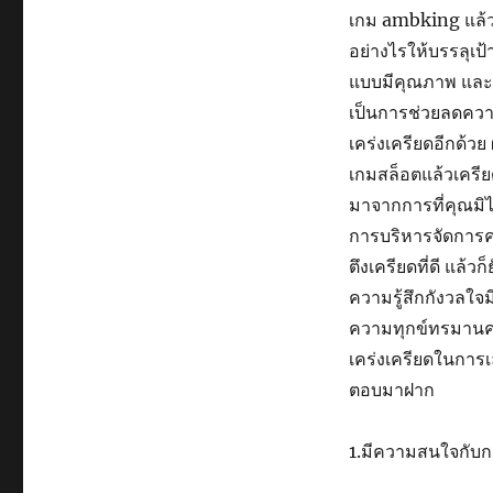
เกม ambking แล้
อย่างไรให้บรรลุเป
แบบมีคุณภาพ และ
เป็นการช่วยลดคว
เคร่งเครียดอีกด้วย ผู
เกมสล็อตแล้วเครี
มาจากการที่คุณมิได้
การบริหารจัดการ
ตึงเครียดที่ดี แล้วก็ย
ความรู้สึกกังวลใจ
ความทุกข์ทรมานคว
เคร่งเครียดในการเ
ตอบมาฝาก
1.มีความสนใจกับกา