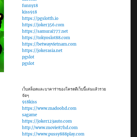
funny18
kiss918
https://pgslotth.io
https://joker356.com
https://samurai777.net
https://tokyoslot88.com
https://betwayvietnam.com
https://jokerasia.net
pgslot
pgslot
เว็บสล็อตและบาคาร่าของโครตดีเว็บนี้เล่นแล้วรวย
จัดๆ
918kiss
https://www.madoohd.com
sagame
https://joker123auto.com
http://www.movie87hd.com
https://www.pussy888play.com