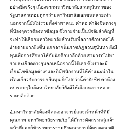
อย่างยิ่งจริงๆ เนื่องจากมหาวิทยาลัยสวนสุนันทาของ
รัฐบาลค่าเทอมถูกกว่ามหาวิทยาลัยเอกชนหลายเท่า
นอกจากนี้ยังไม่รวมทั้งค่าพาหนะ ค่าหอ ค่ายังชีพต่างๆ
ที่น้องๆควรต้องหาข้อมูล ซึ่งรายจ่ายเป็นปัจจัยสำคัญที่
จะทำให้เลือกมหาวิทยาลัยสำหรับเพื่อการศึกษาต่อได้
ง่ายดายมากยิ่งขึ้น นอกจากนั้นราชภัฏสวนสุนันทา ยังมี
ทุนเพื่อการศึกษาให้กับนักศึกษาอีกด้วย สามารถไปหา
รายละเอียดต่างๆนอกเหนือจากนี้ได้เลย ซึ่งเราจะมี
เงื่อนไขข้อมูลต่างๆและก็มีพนักงานที่ให้คำแนะนำใน
เรื่องเกี่ยวกับการขอยื่นทุน ยิ่งไปกว่านี้ค่ายังชีพ ค่าห้อง
เช่ารอบๆใกล้มหาวิทยาลัยก็ยังมีให้เลือกหลากหลาย
ราคาอีกด้วย
4.มหาวิทยาลัยต้องมีคณะอาจารย์และเจ้าหน้าที่ที่มี
คุณภาพ มหาวิทยาลัยราชภัฏ ได้มีการคัดสรรกลุ่มเจ้า
หน้าที่และก็ข้าราชการรวมถึงคณาจารย์ผู้ทรงคุณวุฒิ