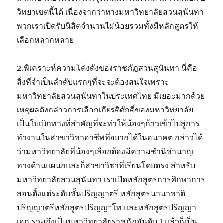
วิทยาเขตนี้ได้ เนื่องจากว่าทางมหาวิทยาลัยสวนสุนันทา
พวกเราเปิดรับนิสิตจำนวนไม่น้อยรวมทั้งมีหลักสูตรให้
เลือกหลากหลาย
2.พิเคราะห์ความโด่งดังของราชภัฏสวนสุนันทา นี่คือ
สิ่งที่จำเป็นลำดับแรกๆที่จะจะต้องสนใจเพราะ
มหาวิทยาลัยสวนสุนันทาในประเทศไทย มีเยอะมากด้วย
เหตุผลดังกล่าวการเลือกเกียรติศักดิ์ของมหาวิทยาลัย
เป็นใบเบิกทางที่สำคัญที่จะทำให้น้องๆก้าวเข้าไปสู่การ
ทำงานในสาขาวิชาอาชีพที่อยากได้ในอนาคต กล่าวได้
ว่ามหาวิทยาลัยที่น้องๆเลือกต้องมีความชำนิชำนาญ
ทางด้านแผนกและก็สาขาวิชาที่เรียนโดยตรง สำหรับ
มหาวิทยาลัยสวนสุนันทา เราเปิดหลักสูตรการศึกษาการ
สอนตั้งแต่ระดับชั้นปริญญาตรี หลักสูตรนานาชาติ
ปริญญาตรีหลักสูตรปริญญาโท และหลักสูตรปริญญา
เอก รวมถึงเป็นมหาวิทยาลัยราชภัฏอันดับ 1 แล้วก็เป็น