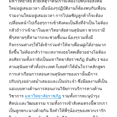
มหาวิทยาลัย ด้วยเหตุว่าคนเราจะต้องไปพบเจอสังคม
ใหม่อยู่เสมอเวลา เมื่อน้องๆปฏิบัติงานก็ต้องพบกับเพื่อน
ร่วมงานใหม่อยู่เสมอเวลา การไปเผชิญลูกค้าก็จะต้อง
เปลี่ยนหน้าไปเรื่อยๆการเข้าสังคมเป็นสิ่งที่จำเป็น ไม่ต้อง
กลัวถ้าว่าเข้ามาในมหาวิทยาลัยสวนสุนันทา พวกเรามี
พี่ๆสหายๆที่สามารถจะช่วยชี้แนะน้องๆรวมทั้งมี
กิจกรรมต่างๆให้ได้เข้าร่วมทำให้หาเพื่อนฝูงได้ง่ายมาก
ยิ่งขึ้น ไม่ต้องกลัวว่าจะเหงาหงอยโดดเดี่ยวอย่างไม่ต้อง
สงสัยรวมทั้งเรายังเป็นมหาวิทยาลัยราชภัฏ อันดับ 1 ของ
สวนสุนันทาทั่วทั้งประเทศ ก็เลยทำให้มั่นใจว่าหลักสูตร
การเล่าเรียนการสอนสวนสุนันทาของเรานั้นมีการ
ปรับปรุงอย่างสม่ำเสมอและเป็นประจำ ซึ่งมีผลงานที่เป็น
แม่แบบทางด้านการสอนงานวิจัยการบริการทางด้าน
วิชาการ
มหาวิทยาลัยราชภัฏ
รวมทั้งการทะนุบำรุง
ศิลปะและวัฒนธรรม รวมทั้งการเข้าสังคมตรงนี้พวกเรา
เป็นลูกพระนางด้วยกัน จึงทำให้พี่ๆน้องๆของพวกเรารัก