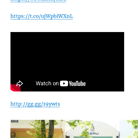
https://t.co/ujWpbiWXnL
http://gg.gg/19ywts