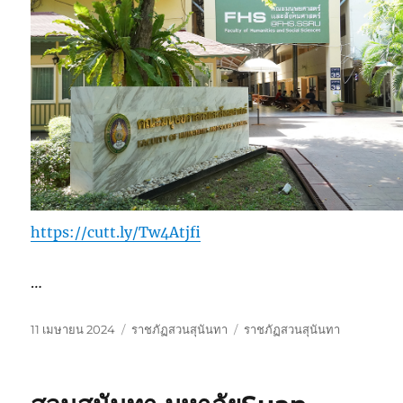
https://cutt.ly/Tw4Atjfi
…
เขียน
หมวด
ป้าย
11 เมษายน 2024
ราชภัฏสวนสุนันทา
ราชภัฏสวนสุนันทา
เมื่อ
หมู่
กำกับ