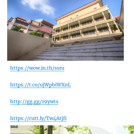
https://wow.in.th/ssru
https://t.co/ujWpbiWXnL
http://gg.gg/19ywts
https://cutt.ly/Tw4Atjfi