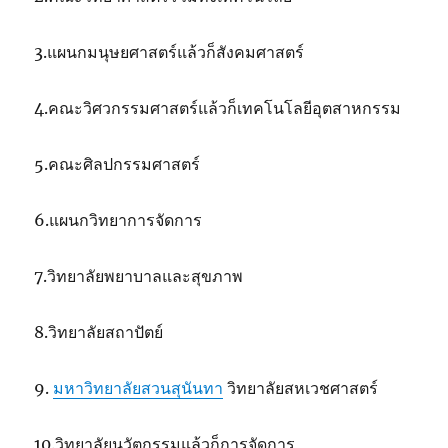
3.แผนกมนุษยศาสตร์แล้วก็สังคมศาสตร์
4.คณะวิศวกรรมศาสตร์แล้วก็เทคโนโลยีอุตสาหกรรม
5.คณะศิลปกรรมศาสตร์
6.แผนกวิทยาการจัดการ
7.วิทยาลัยพยาบาลและสุขภาพ
8.วิทยาลัยสถาปัตย์
9.
มหาวิทยาลัยสวนสุนันทา
วิทยาลัยสหเวชศาสตร์
10.วิทยาลัยนวัตกรรมแล้วก็การจัดการ