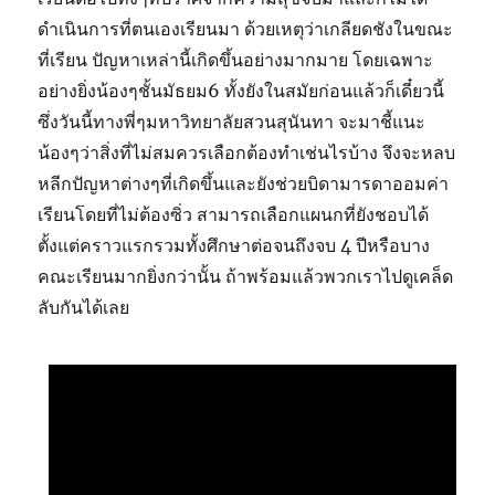
ดำเนินการที่ตนเองเรียนมา ด้วยเหตุว่าเกลียดชังในขณะ
ที่เรียน ปัญหาเหล่านี้เกิดขึ้นอย่างมากมาย โดยเฉพาะ
อย่างยิ่งน้องๆชั้นมัธยม6 ทั้งยังในสมัยก่อนแล้วก็เดี๋ยวนี้
ซึ่งวันนี้ทางพี่ๆมหาวิทยาลัยสวนสุนันทา จะมาชี้แนะ
น้องๆว่าสิ่งที่ไม่สมควรเลือกต้องทำเช่นไรบ้าง จึงจะหลบ
หลีกปัญหาต่างๆที่เกิดขึ้นและยังช่วยบิดามารดาออมค่า
เรียนโดยที่ไม่ต้องซิ่ว สามารถเลือกแผนกที่ยังชอบได้
ตั้งแต่คราวแรกรวมทั้งศึกษาต่อจนถึงจบ 4 ปีหรือบาง
คณะเรียนมากยิ่งกว่านั้น ถ้าพร้อมแล้วพวกเราไปดูเคล็ด
ลับกันได้เลย