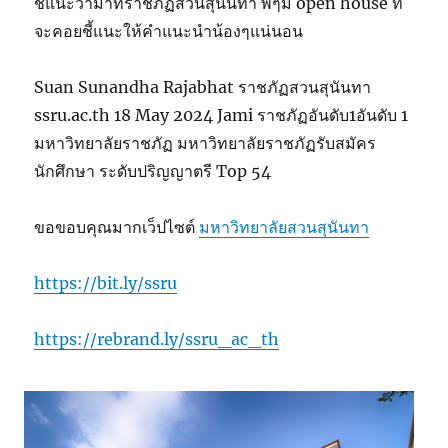
ชี้แนะว่ามาที่ราชภัฏสวนสุนันทา พี่ๆมี open house ที่
จะคอยชี้แนะให้คำแนะนำน้องๆแน่นอน
Suan Sunandha Rajabhat ราชภัฏสวนสุนันทา
ssru.ac.th 18 May 2024 Jami ราชภัฏอันดับ1อันดับ 1
มหาวิทยาลัยราชภัฏ มหาวิทยาลัยราชภัฏรับสมัคร
นักศึกษา ระดับปริญญาตรี Top 54
ขอขอบคุณมากเว็ปไซต์
มหาวิทยาลัยสวนสุนันทา
https://bit.ly/ssru
https://rebrand.ly/ssru_ac_th