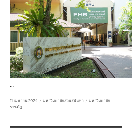
…
เขียน
หมวด
ป้าย
11 เมษายน 2024
มหาวิทยาลัยสวนสุนันทา
มหาวิทยาลัย
เมื่อ
หมู่
กำกับ
ราชภัฏ