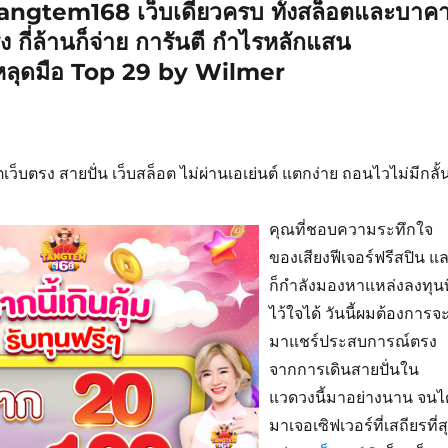
gtem168 เว็บเดียวครบ ทั้งสล็อตและบาค
รง กี่ล้านก็จ่าย การันตี กำไรหลักแสน
ลหลุดมือ Top 29 by Wilmer
เว็บตรง สายปั่น เว็บสล็อต ไม่ผ่านเอเย่นต์ แตกง่าย ถอนไวไม่มีกลั้
คุณที่ชอบความระทึกใจ
ของเสียงฟีเจอร์ฟรีสปิน แ
ก็กำลังมองหาแหล่งลงทุนที
ไว้ใจได้ วันนี้ผมต้องการจ
มาแชร์ประสบการณ์ตรง
จากการเดินสายปั่นใน
แวดวงนี้มาอย่างนาน จนได
มาเจอเซิฟเวอร์ที่เสถียรที่ส