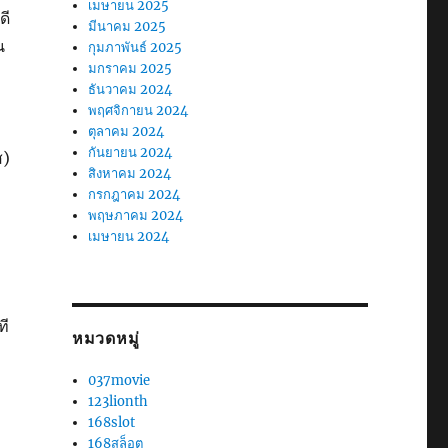
เมษายน 2025
ดี
มีนาคม 2025
น
กุมภาพันธ์ 2025
มกราคม 2025
ธันวาคม 2024
พฤศจิกายน 2024
ตุลาคม 2024
กันยายน 2024
ส)
สิงหาคม 2024
กรกฎาคม 2024
พฤษภาคม 2024
เมษายน 2024
ที
หมวดหมู่
037movie
123lionth
168slot
168สล็อต