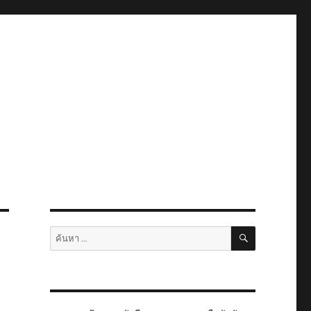
ค้นหา
ค้นหา: