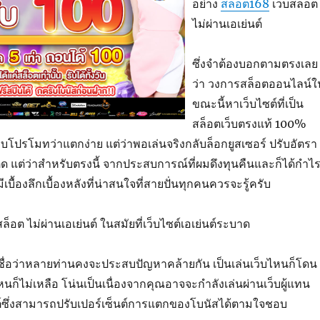
อย่าง
สล็อต168
เว็บสล็อต
ไม่ผ่านเอเย่นต์
ซึ่งจำต้องบอกตามตรงเลย
ว่า วงการสล็อตออนไลน์ใ
ขณะนี้หาเว็บไซต์ที่เป็น
สล็อตเว็บตรงแท้ 100%
โปรโมทว่าแตกง่าย แต่ว่าพอเล่นจริงกลับล็อกยูสเซอร์ ปรับอัตรา
 แต่ว่าสำหรับตรงนี้ จากประสบการณ์ที่ผมดึงทุนคืนและก็ได้กำไ
บื้องลึกเบื้องหลังที่น่าสนใจที่สายปั่นทุกคนควรจะรู้ครับ
อต ไม่ผ่านเอเย่นต์ ในสมัยที่เว็บไซต์เอเย่นต์ระบาด
มเชื่อว่าหลายท่านคงจะประสบปัญหาคล้ายกัน เป็นเล่นเว็บไหนก็โดน
ก็ไม่เหลือ โน่นเป็นเนื่องจากคุณอาจจะกำลังเล่นผ่านเว็บผู้แทน
นต์ซึ่งสามารถปรับเปอร์เซ็นต์การแตกของโบนัสได้ตามใจชอบ