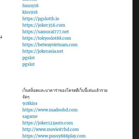
funny18
kiss918
https://pgslotth.io
https://joker356.com
https://samurai777.net
น
https://tokyoslot88.com
https://betwayvietnam.com
https://jokerasia.net
pgslot
pgslot
ร
เว็บสล็อตและบาคาร่าของโครตดีเว็บนี้เล่นแล้วรวย
จัดๆ
918kiss
https://www.madoohd.com
sagame
https://joker123auto.com
http://www.movie87hd.com
https://www.pussy888play.com