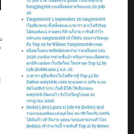
รับ 500 บาท ไม่ติดเทิร์น ยูสเดียว เล่นได้ทุกเกม
hengjing168 เกมสล็อตหลายร้อยแบบ 29 July
26
Tangtem168 5 September 26 tangtem168
เว็บเดียวครบ ทั้งสล็อตและบาคาร่า ฝากไม่ถึงร้อย
ได้สอยตังแน่ จ่ายตรง กี่ล้านก็จ่าย การันตี กำไร
หลักแสน tangtem168 เข้าให้ทัน ก่อนรางวัลหลุด
บ
มือ Top 29 by Wilmer Tangtem168e.com
อ
สล็อตเว็บตรง websiteแตกง่าย รวมสล็อตน่าเล่น
2026 เกมดังจากค่ายชั้นนำ พร้อมรายละเอียดครบ
ทุกมิติ casino เว็บเปิดใหม่ ใหม่ล่าสุด Top 54 by
Lyle jin888.asia 4 ส.ค. 26
บาคาร่า คู่มือเลือกเว็บไพ่ที่ควรรู้ Top 42 by
่
Dalton sexy168c.com ทุกยอดฝาก 10% ระบบ
อัตโนมัติเจ้าแรก เว็บดี มีโต๊ะให้เลือกเยอะ
sexy168 เปิดเกมไว รับโปรใหญ่ไปเลย 10
กรกฎาคม 2026
Jinda55 jin55.guru 11 July 69 jinda55 ศูนย์
รวมเกมยอดนิยมแห่งยุคใหม่ สมาชิกใหม่รับ 100%
ได้เงินเร็ว เข้าใจง่าย จุดหมายของสายเกมทั่วโลก
jinda55 เข้าร่วมวันนี้ รวยทันที Top 21 by Renee