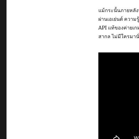
แม้กระนั้นภายหลัง
ผ่านเอเย่นต์ ความ
API แท้ของค่ายเก
สากล ไม่มีใครมานั