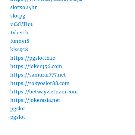
slotxo24hr
slotpg
หนังโป๊ไทย
1xbetth
funny18
kiss918
https://pgslotth.io
https://joker356.com
https://samurai777.net
https://tokyoslot88.com
https://betwayvietnam.com
https://jokerasia.net
pgslot
pgslot