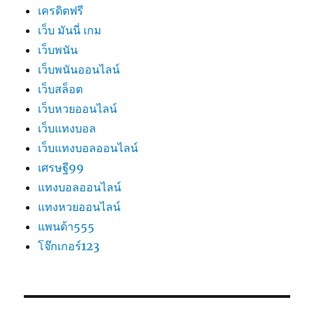
เครดิตฟรี
เว็บ มันนี่ เกม
เว็บพนัน
เว็บพนันออนไลน์
เว็บสล็อต
เว็บหวยออนไลน์
เว็บแทงบอล
เว็บแทงบอลออนไลน์
เศรษฐี99
แทงบอลออนไลน์
แทงหวยออนไลน์
แพนด้า555
โจ๊กเกอร์123