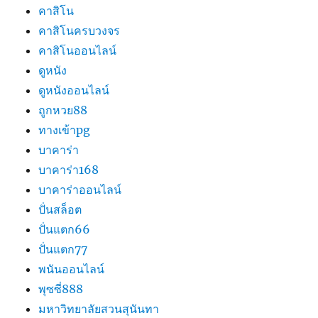
คาสิโน
คาสิโนครบวงจร
คาสิโนออนไลน์
ดูหนัง
ดูหนังออนไลน์
ถูกหวย88
ทางเข้าpg
บาคาร่า
บาคาร่า168
บาคาร่าออนไลน์
ปั่นสล็อต
ปั่นแตก66
ปั่นแตก77
พนันออนไลน์
พุซซี่888
มหาวิทยาลัยสวนสุนันทา