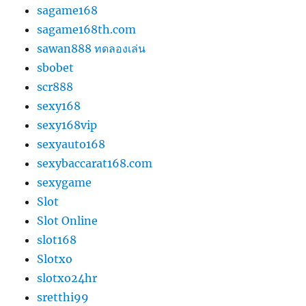
sagame168
sagame168th.com
sawan888 ทดลองเล่น
sbobet
scr888
sexy168
sexy168vip
sexyauto168
sexybaccarat168.com
sexygame
Slot
Slot Online
slot168
Slotxo
slotxo24hr
sretthi99