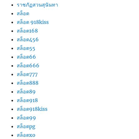
ราชภัฏสวนสุนันทา
สล็อต
สล็อต 918kiss
สล็อต168
สล็อต456
สล็อต55
สล็อต66
สล็อต666
สล็อต777
สล็อต888
สล็อต89
สล็อต918
สล็อต918kiss
สล็อต99
สล็อตpg
สล็อตxo