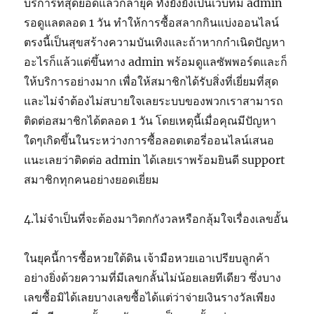
บริการที่สุดยอดแล้วก็ล้ำยุค ทั้งยังยังเป็นเว็บที่มี admin
รอดูแลตลอด 1 วัน ทำให้การซื้อสลากกินแบ่งออนไลน์
ตรงนี้เป็นสุขสร้างความบันเทิงและถ้าหากกำเนิดปัญหา
อะไรก็แล้วแต่ขึ้นทาง admin พร้อมดูแลซัพพอร์ตและก็
ให้บริการอย่างมาก เพื่อให้สมาชิกได้รับสิ่งที่เยี่ยมที่สุด
และไม่จำต้องไม่สบายใจเลยระบบของพวกเราสามารถ
ติดต่อสมาชิกได้ตลอด 1 วัน โดยเหตุนี้เมื่อคุณมีปัญหา
ใดๆเกิดขึ้นในระหว่างการซื้อลอตเตอรี่ออนไลน์เสนอ
แนะเลยว่าติดต่อ admin ได้เลยเราพร้อมยินดี support
สมาชิกทุกคนอย่างยอดเยี่ยม
4.ไม่จำเป็นที่จะต้องมาวิตกกังวลหรือกลุ้มใจเรื่องเลขอั้น
ในยุคนี้การซื้อหวยใต้ดิน เจ้ามือหวยเอาเปรียบลูกค้า
อย่างยิ่งด้วยความที่มีเลขกลั้นไม่น้อยเลยทีเดียว ซึ่งบาง
เลขซื้อมิได้เลยบางเลขซื้อได้แต่ว่าจ่ายเงินรางวัลเพียง