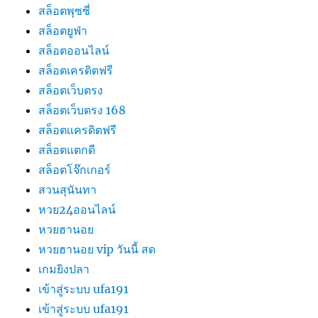
สล็อตพุซซี่
สล็อตยูฟ่า
สล็อตออนไลน์
สล็อตเครดิตฟรี
สล็อตเว็บตรง
สล็อตเว็บตรง 168
สล็อตเเครดิตฟรี
สล็อตแตกดี
สล็อตโจ๊กเกอร์
สวนสุนันทา
หวย24ออนไลน์
หวยฮานอย
หวยฮานอย vip วันนี้ สด
เกมยิงปลา
เข้าสู่ระบบ ufa191
เข้าสู่ระบบ ufa191