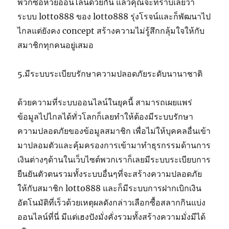
พวกซื้อหวยออนไลน์ด้วยกัน แล้วคุณจะทราบเลยว่า
ระบบ lotto888 ของ lotto888 รุ่งโรจน์และก็พัฒนาไป
ไกลแต่ยังคง concept สร้างความไม่รู้สึกกลุ้มใจให้กับ
สมาชิกทุกคนอยู่เสมอ
5.มีระบบระเบียบรักษาความปลอดภัยระดับนานาชาติ
ด้วยความที่ระบบออนไลน์ในยุคนี้ สามารถเผยแพร่
ข้อมูลไปไกลได้ทั่วโลกก็เลยทำให้ต้องมีระบบรักษา
ความปลอดภัยของข้อมูลสมาชิก เพื่อไม่ให้บุคคลอื่นเข้า
มาปลอมตัวและคุ้มครองการเข้ามาทำธุรกรรมด้านการ
เงินต่างๆด้านในเว็บไซต์พวกเราก็เลยมีระบบระเบียบการ
ยืนยันตัวตนรวมทั้งระบบอื่นๆที่จะสร้างความปลอดภัย
ให้กับสมาชิก lotto888 และก็มีระบบการฝากเบิกเงิน
อัตโนมัติที่เร็วด้วยเหตุผลดังกล่าวเลือกซื้อสลากกินแบ่ง
ออนไลน์ที่นี่ มีแต่เฮงปังมั่งคั่งรวมทั้งสร้างความมั่งมีได้