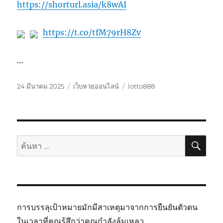
https://shorturl.asia/k8wAI
https://t.co/tfM79rH8Zv
…
เขียน
หมวด
ป้าย
24 มีนาคม 2025
เว็บหวยออนไลน์
lotto888
เมื่อ
หมู่
กำกับ
ค้นห
ค้นหา:
การบรรลุเป้าหมายมักมีสาเหตุมาจากการยืนยันตัวตน
ในเวลาที่คุณรู้สึกว่าคุณกำลังล้มเหลว