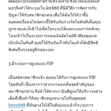
ผัดผ่อนไปเรื่อยสุดท้ายรวมทั้งไม่จ่าย ซึ่งมีให้มองเห็นเส
มอๆจึงทำให้ระบบเว็บ lot888 ที่นี่มีวิธีการจัดการกับ
ปัญหาให้กับสมาชิกทุกคน เพื่อให้มั่นใจได้ว่าซื้อ
ลอตเตอรี่ออนไลน์ตรงนี้ได้รับเงินรางวัลในทันทีเมื่อคุณ
ถูกหวยและก็เข้าไปเช็คในระบบได้เลยระบบการคลังจะ
โอนเข้าไปในระบบการถอนเงินอัตโนมัติ เพียงคุณกด
เบิกเงินในทันที คุณก็ได้รับเงินเร็วทันใจแล้วก็ยังมีสิทธิ
พิเศษอื่นๆรออยู่อีกเยอะแยะ
3.มีระบบการดูแลแบบ VIP
เมื่อสมัครสมาชิกแล้ว คุณจะได้รับการดูแลแบบ VIP
โดยทันที เนื่องจากว่าพวกเรามองเห็นจุดสำคัญของ
สมาชิกทุกท่าน จึงทำให้พวกเรายินดีดูแลให้บริการอย่าง
เต็มที่เพื่อทำให้สมาชิกสนุกสนานไปกับสุดยอด
lotto888
ที่มั่นดวงใจได้ในต้นแบบแล้วก็ระบบการ