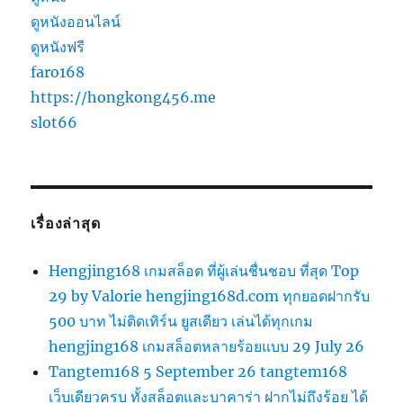
ดูหนังออนไลน์
ดูหนังฟรี
faro168
https://hongkong456.me
slot66
เรื่องล่าสุด
Hengjing168 เกมสล็อต ที่ผู้เล่นชื่นชอบ ที่สุด Top
29 by Valorie hengjing168d.com ทุกยอดฝากรับ
500 บาท ไม่ติดเทิร์น ยูสเดียว เล่นได้ทุกเกม
hengjing168 เกมสล็อตหลายร้อยแบบ 29 July 26
Tangtem168 5 September 26 tangtem168
เว็บเดียวครบ ทั้งสล็อตและบาคาร่า ฝากไม่ถึงร้อย ได้