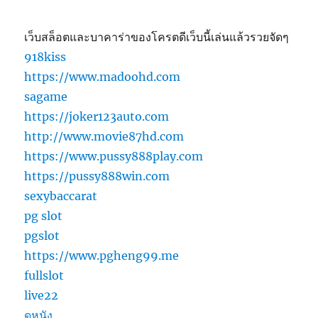
เว็บสล็อตและบาคาร่าของโครตดีเว็บนี้เล่นแล้วรวยจัดๆ
918kiss
https://www.madoohd.com
sagame
https://joker123auto.com
http://www.movie87hd.com
https://www.pussy888play.com
https://pussy888win.com
sexybaccarat
pg slot
pgslot
https://www.pgheng99.me
fullslot
live22
ดูหนัง