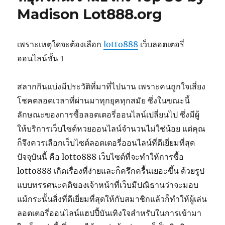
Madison Lot888.org
เพราะเหตุใดจะต้องเลือก
lotto888
เว็บลอตเตอรี่
ออนไลน์ชั้น 1
สลากกินแบ่งมีประวัติที่มาที่ไปนาน เพราะคนถูกใจเสี่ยง
โชคตลอดเวลาที่ผ่านมาทุกยุคทุกสมัย ซึ่งในขณะนี้
ลักษณะของการซื้อลอตเตอรี่ออนไลน์เปลี่ยนไป ซึ่งมีผู้
ให้บริการเว็บไซต์หวยออนไลน์จำนวนไม่ใช่น้อย แต่คุณ
ก็จึงควรเลือกเว็บไซต์ลอตเตอรี่ออนไลน์ที่ดีเยี่ยมที่สุด
ปัจจุบันนี้ คือ lotto888 เว็บไซต์ที่จะทำให้การซื้อ
lotto888 เกิดเรื่องที่ง่ายและก็ครึกครื้นเยอะขึ้น ด้วยรูป
แบบทรรศนะคติของเจ้าหน้าที่เว็บมีปณิธานว่าจะมอบ
แม้กระนั้นสิ่งที่ดีเยี่ยมที่สุดให้กับสมาชิกแล้วก็ทำให้ผู้เล่น
ลอตเตอรี่ออนไลน์แฮปปี้บันเทิงใจสำหรับในการเข้ามา