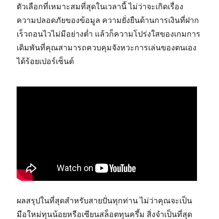
ตัวเลือกที่เหมาะสมที่สุดในเวลานี้ ไม่ว่าจะเกิดเรื่อง
ความปลอดภัยของข้อมูล ความยั่งยืนด้านการเงินที่ฝาก
เร็วถอนไวไม่มีอย่างต่ำ แล้วก็ความโปร่งใสของเกมการ
เดิมพันที่คุณสามารถควบคุมจังหวะการเล่นของตนเอง
ได้ร้อยเปอร์เซ็นต์
ผลสรุปในที่สุดสำหรับสายปั่นทุกท่าน ไม่ว่าคุณจะเป็น
มือใหม่ทุนน้อยหรือเซียนสล็อตทุนครึ้ม สิ่งจำเป็นที่สุด