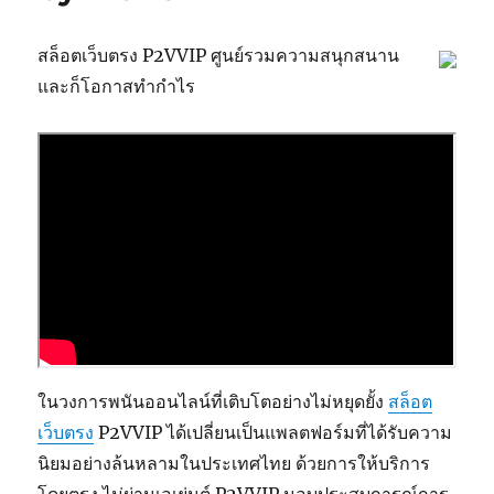
สล็อตเว็บตรง P2VVIP ศูนย์รวมความสนุกสนาน
และก็โอกาสทำกำไร
ในวงการพนันออนไลน์ที่เติบโตอย่างไม่หยุดยั้ง
สล็อต
เว็บตรง
P2VVIP ได้เปลี่ยนเป็นแพลตฟอร์มที่ได้รับความ
นิยมอย่างล้นหลามในประเทศไทย ด้วยการให้บริการ
โดยตรง ไม่ผ่านเอเย่นต์ P2VVIP มอบประสบการณ์การ