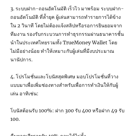
3. ระบบฝาก-ถอนอัตโนมัติ เร็วไว มาพร้อม ระบบฝาก-
ถอนอัตโนมัติ ที่ล้ำยุค ผู้เล่นสามารถทำรายการได้ข้าง
ใน 2 วินาที โดยไม่ต้องแจ้งสลิปหรือรอการยินยอมจาก
ทีมงาน รองรับกระบวนการทำธุรกรรมผ่านธนาคารชั้น
นำในประเทศไทยรวมทั้ง TrueMoney Wallet โดย
ไม่มีอย่างน้อย ทำให้เหมาะกับผู้เล่นที่มีงบประมาณ
นานัปการ.
4. โปรโมชั่นและโบนัสสุดพิเศษ มอบโปรโมชั่นที่วาง
แบบมาเพื่อเพิ่มช่องทางสำหรับเพื่อการทำเงินให้กับผู้
เล่น อาทิเช่น:
โบนัสต้อนรับ 100%: ฝาก 300 รับ 400 หรือฝาก 49 รับ
100.
คืนยอดเสียรายวัน 10% ถอนได้ไม่ยั้ง.