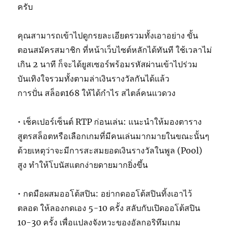
ครับ
คุณสามารถเข้าไปดูกรยละเอียดรวมทั้งเอาอย่าง ขั้น
ตอนสมัครสมาชิก ที่หน้าเว็บไซต์หลักได้ทันที ใช้เวลาไม่
เกิน 2 นาที ก็จะได้ยูสเซอร์พร้อมรหัสผ่านเข้าไปร่วม
บันเทิงใจรวมทั้งตามล่าเงินรางวัลกันได้แล้ว
การปั่น สล็อต168 ให้ได้กำไร สไตล์คนแวดวง
• เช็คเปอร์เซ็นต์ RTP ก่อนเล่น: แนะนำให้มองตาราง
สูตรสล็อตหรือเลือกเกมที่มีคนเล่นมากมายในขณะนั้นๆ
ด้วยเหตุว่าจะมีการสะสมยอดเงินรางวัลในพูล (Pool)
สูง ทำให้โบนัสแตกง่ายดายมากยิ่งขึ้น
• กดมือผสมออโต้สปิน: อย่ากดออโต้สปินทิ้งเอาไว้
ตลอด ให้ลองกดเอง 5-10 ครั้ง สลับกับเปิดออโต้สปิน
10-30 ครั้ง เพื่อแปลงจังหวะของอัลกอริทึมเกม