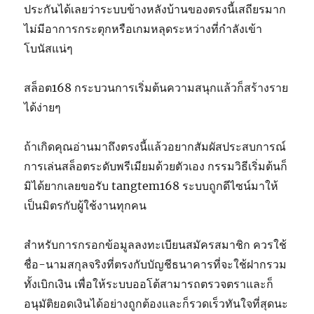
ประกันได้เลยว่าระบบข้างหลังบ้านของตรงนี้เสถียรมาก
ไม่มีอาการกระตุกหรือเกมหลุดระหว่างที่กำลังเข้า
โบนัสแน่ๆ
สล็อต168 กระบวนการเริ่มต้นความสนุกแล้วก็สร้างราย
ได้ง่ายๆ
ถ้าเกิดคุณอ่านมาถึงตรงนี้แล้วอยากสัมผัสประสบการณ์
การเล่นสล็อตระดับพรีเมียมด้วยตัวเอง กรรมวิธีเริ่มต้นก็
มิได้ยากเลยขอรับ tangtem168 ระบบถูกดีไซน์มาให้
เป็นมิตรกับผู้ใช้งานทุกคน
สำหรับการกรอกข้อมูลลงทะเบียนสมัครสมาชิก ควรใช้
ชื่อ-นามสกุลจริงที่ตรงกับบัญชีธนาคารที่จะใช้ฝากรวม
ทั้งเบิกเงิน เพื่อให้ระบบออโต้สามารถตรวจตราและก็
อนุมัติยอดเงินได้อย่างถูกต้องและก็รวดเร็วทันใจที่สุดนะ