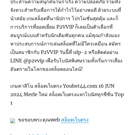
ประสานความสนุกสนานร่าเริง ความปลอดภัย รวมทั้ง
จังหวะสำหรับเพื่อการได้กำไรไว้อย่างพอดี ด้วยระบบที่
นำสมัย เกมสล็อตที่นานัปการ โปรโมชั่นสุดคุ้ม และก็
การบริการที่ยอดเยี่ยม P2VVIP ก็เลยเป็นตัวเลือกที่
สมบูรณ์แบบสำหรับนักเดิมพันทุกคน แม้คุณกำลังมอง
หาประสบการณ์การเล่นสล็อตที่ไม่มีใครเหมือน สมัคร
เป็นสมาชิกกับ P2VVIP วันนี้ที่ ufp-2 หรือติดต่อผ่าน
LINE @p2vvip เพื่อรับโบนัสพิเศษรวมทั้งเริ่มการเสี่ยง
อันตรายในโลกของสล็อตออนไลน์!
เกมคาสิโน สล็อตเว็บตรง Youbet44.com 16 JUN
2024 Merle ใหม่ สล็อตเว็บตรงแจกโบนัสทุกซีซั่น Top
1
ขอขอบพระคุณweb
สล็อตเว็บตรง