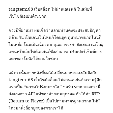
tangtem168 เว็บสล็อต ไม่ผ่านเอเย่นต์ ในสมัยที่
เว็บไซต์เอเย่นต์ระบาด
ช่วงปีที่ผ่านมา ผมเชื่อว่าหลายท่านคงจะประสบปัญหา
คล้ายกัน เป็นเล่นเว็บไหนก็โดนดูด ทุนหนาขนาดไหนก็
ไม่เหลือ โน่นเป็นเนื่องจากคุณอาจจะกำลังเล่นผ่านเว็บผู้
แทนหรือเว็บไซต์เอเย่นต์ซึ่งสามารถปรับเปอร์เซ็นต์การ
แตกของโบนัสได้ตามใจชอบ
แม้กระนั้นภายหลังที่ผมได้เปลี่ยนมาทดลองสัมผัสกับ
tangtem168 เว็บไซต์สล็อต ไม่ผ่านเอเย่นต์ ความรู้สึก
แรกเป็น “ความโปร่งสบายใส” ขอรับ ระบบของตรงนี้
ส่งตรงจาก API แท้ของค่ายเกมสุดยอด ทำให้ค่า RTP
(Return to Player) เป็นไปตามมาตรฐานสากล ไม่มี
ใครมานั่งล็อกยูสของพวกเราได้