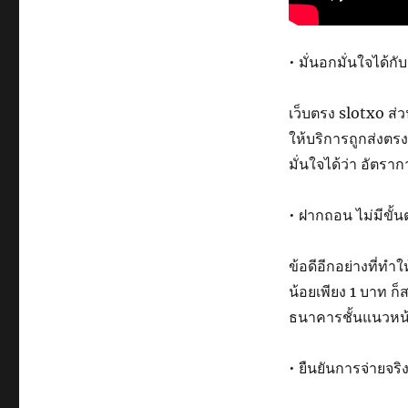
• มั่นอกมั่นใจได้กับ
เว็บตรง slotxo ส่วน
ให้บริการถูกส่งตร
มั่นใจได้ว่า อั
• ฝากถอน ไม่มีขั้น
ข้อดีอีกอย่างที่ทำ
น้อยเพียง 1 บาท ก
ธนาคารชั้นแนวหน้า
• ยืนยันการจ่ายจริ