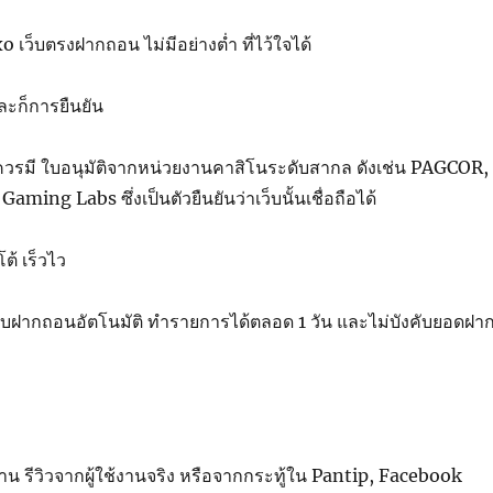
xo เว็บตรงฝากถอน ไม่มีอย่างต่ำ ที่ไว้ใจได้
ละก็การยืนยัน
ท้ควรมี ใบอนุมัติจากหน่วยงานคาสิโนระดับสากล ดังเช่น PAGCOR,
ming Labs ซึ่งเป็นตัวยืนยันว่าเว็บนั้นเชื่อถือได้
้ เร็วไว
ะบบฝากถอนอัตโนมัติ ทำรายการได้ตลอด 1 วัน และไม่บังคับยอดฝา
น รีวิวจากผู้ใช้งานจริง หรือจากกระทู้ใน Pantip, Facebook