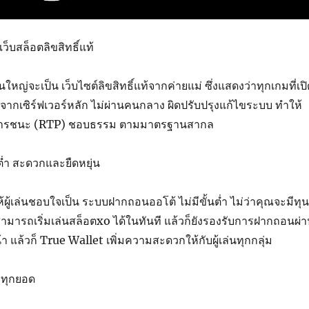
เว็บสล็อตลิขสิทธิ์แท้
ใหญ่จะเป็น เว็บไซต์ลิขสิทธิ์แท้จากค่ายแม่ ซึ่งแสดงว่าทุกเกมที่เป
งจากเซิร์ฟเวอร์หลัก ไม่ผ่านคนกลาง ผิดปรับปรุงแก้ไขระบบ ทำให้
ตราการชนะ (RTP) ชอบธรรม ตามมาตรฐานสากล
ต่ำ สะดวกและยืดหยุ่น
ให้ผู้เล่นชอบใจเป็น ระบบฝากถอนออโต้ ไม่มีขั้นต่ำ ไม่ว่าคุณจะมีทุน
็สามารถเริ่มเล่นสล็อตxo ได้ในทันที แล้วก็ยังรองรับการฝากถอนผ่
 แล้วก็ True Wallet เพิ่มความสะดวกให้กับผู้เล่นทุกกลุ่ม
งทุกยอด