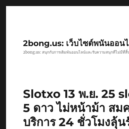
2bong.us: เว็บไซต์พนันออน
2bong.us: สนุกกับการเดิมพันออนไลน์และรับความสนุกที่ไม่มีที่สิ้
Slotxo 13 พ.ย. 25 sl
5 ดาว ไม่หน้าม้า สมค
บริการ 24 ชั่วโมงลุ้น