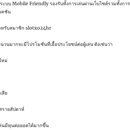
มีระบบ Mobile Friendly รองรับทั้งการเล่นผ่านเว็บไซต์รวมทั้งการ
เคชัน
สำหรับสมาชิก slotxo24hr
วนมากจะมีโปรโมชั่นที่เอื้อประโยชน์ต่อผู้เล่น ดังเช่นว่า
ใหม่
เสีย
สรายสัปดาห์
ู้เล่นมีทุนต่อยอดได้มากขึ้น