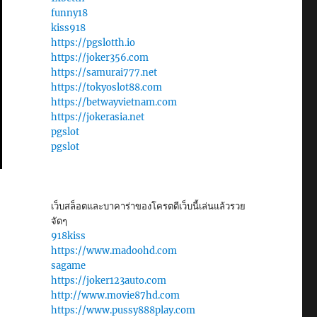
funny18
kiss918
https://pgslotth.io
https://joker356.com
https://samurai777.net
https://tokyoslot88.com
https://betwayvietnam.com
https://jokerasia.net
pgslot
pgslot
เว็บสล็อตและบาคาร่าของโครตดีเว็บนี้เล่นแล้วรวย
จัดๆ
918kiss
https://www.madoohd.com
sagame
https://joker123auto.com
http://www.movie87hd.com
https://www.pussy888play.com