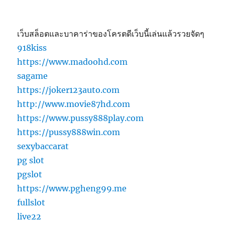
เว็บสล็อตและบาคาร่าของโครตดีเว็บนี้เล่นแล้วรวยจัดๆ
918kiss
https://www.madoohd.com
sagame
https://joker123auto.com
http://www.movie87hd.com
https://www.pussy888play.com
https://pussy888win.com
sexybaccarat
pg slot
pgslot
https://www.pgheng99.me
fullslot
live22