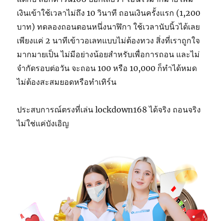
เงินเข้าใช้เวลาไม่ถึง 10 วินาที ถอนเงินครั้งแรก (1,200
บาท) ทดลองถอนตอนหนึ่งนาฬิกา ใช้เวลานับนิ้วได้เลย
เพียงแค่ 2 นาทีเข้าวอเลทแบบไม่ต้องทวง สิ่งที่เราถูกใจ
มากมายเป็น ไม่มีอย่างน้อยสำหรับเพื่อการถอน และไม่
จำกัดรอบต่อวัน จะถอน 100 หรือ 10,000 ก็ทำได้หมด
ไม่ต้องสะสมยอดหรือทำเทิร์น
ประสบการณ์ตรงที่เล่น lockdown168 ได้จริง ถอนจริง
ไม่ใช่แค่บังเอิญ