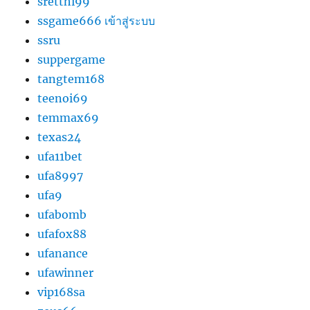
sretthi99
ssgame666 เข้าสู่ระบบ
ssru
suppergame
tangtem168
teenoi69
temmax69
texas24
ufa11bet
ufa8997
ufa9
ufabomb
ufafox88
ufanance
ufawinner
vip168sa