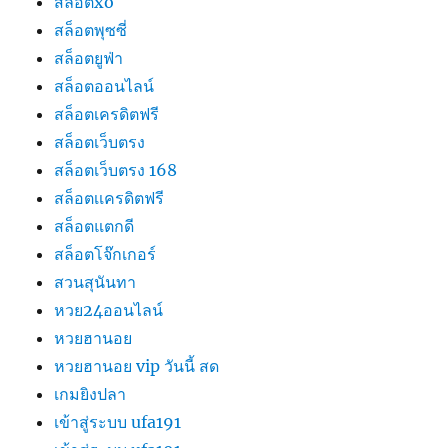
สล็อตxo
สล็อตพุซซี่
สล็อตยูฟ่า
สล็อตออนไลน์
สล็อตเครดิตฟรี
สล็อตเว็บตรง
สล็อตเว็บตรง 168
สล็อตเเครดิตฟรี
สล็อตแตกดี
สล็อตโจ๊กเกอร์
สวนสุนันทา
หวย24ออนไลน์
หวยฮานอย
หวยฮานอย vip วันนี้ สด
เกมยิงปลา
เข้าสู่ระบบ ufa191