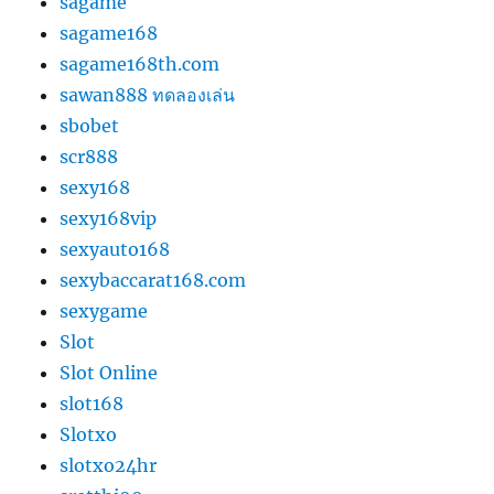
sagame
sagame168
sagame168th.com
sawan888 ทดลองเล่น
sbobet
scr888
sexy168
sexy168vip
sexyauto168
sexybaccarat168.com
sexygame
Slot
Slot Online
slot168
Slotxo
slotxo24hr