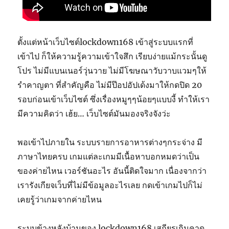
ตั้งแต่หน้าเว็บไซต์lockdown168 เข้าสู่ระบบแรกที่
เข้าไป ก็ให้ความรู้ความเข้าใจสึก เรียบง่ายแม้กระนั้นดู
โปร ไม่มีแบนเนอร์วุ่นวาย ไม่มีโฆษณาวับวาบแวมๆให้
รำคาญตา ที่สำคัญคือ ไม่มีป๊อปอัปเด้งมาให้กดปิด 20
รอบก่อนเข้าเว็บไซต์ ซึ่งเรื่องหมูๆๆน้อยๆแบบงี้ ทำให้เรา
มีความคิดว่า เฮ้ย… เว็บไซต์มันมองจริงจังว่ะ
พอเข้าไปภายใน ระบบรายการอาหารต่างๆกระจ่าง มี
ภาษาไทยครบ เกมแต่ละเกมมีเนื้อหาบอกหมดว่าเป็น
ของค่ายไหน เวอร์ชันอะไร อันนี้ติดใจมาก เนื่องจากว่า
เรารังเกียจเว็บที่ไม่มีข้อมูลอะไรเลย กดเข้าเกมไปก็ไม่
เคยรู้ว่าเกมจากค่ายไหน
ระบบข้างหลังบ้านของ lockdown168 เสถียรเกินคาด