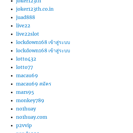
joker123th
joker123th.co.in
juad888
live22
live22slot
lockdown168 เข้าสู่ระบบ
lockdown168 เข้าสู่ระบบ
lotto432
lotto77
macau69
macau69 สมัคร
mars95
monkey789
no1huay
no1huay.com
p2vvip