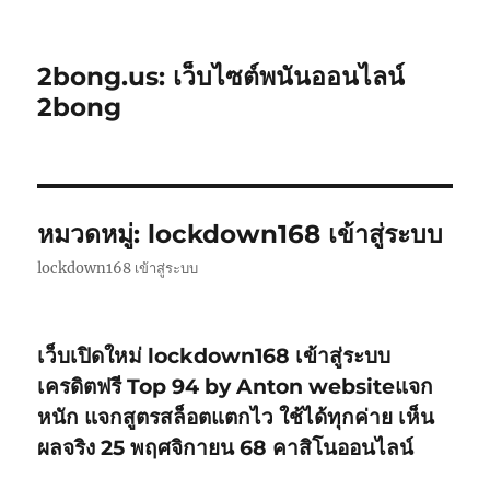
2bong.us: เว็บไซต์พนันออนไลน์
2bong
หมวดหมู่:
lockdown168 เข้าสู่ระบบ
lockdown168 เข้าสู่ระบบ
เว็บเปิดใหม่ lockdown168 เข้าสู่ระบบ
เครดิตฟรี Top 94 by Anton websiteแจก
หนัก แจกสูตรสล็อตแตกไว ใช้ได้ทุกค่าย เห็น
ผลจริง 25 พฤศจิกายน 68 คาสิโนออนไลน์