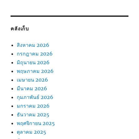
คลังเก็บ
สิงหาคม 2026
กรกฎาคม 2026
มิถุนายน 2026
พฤษภาคม 2026
เมษายน 2026
มีนาคม 2026
กุมภาพันธ์ 2026
มกราคม 2026
ธันวาคม 2025
พฤศจิกายน 2025
ตุลาคม 2025