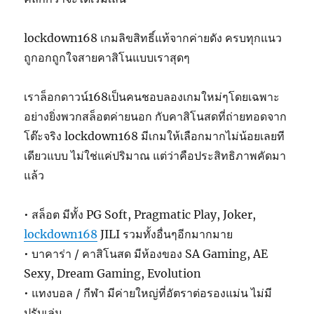
lockdown168 เกมลิขสิทธิ์แท้จากค่ายดัง ครบทุกแนว
ถูกอกถูกใจสายคาสิโนแบบเราสุดๆ
เราล็อกดาวน์168เป็นคนชอบลองเกมใหม่ๆโดยเฉพาะ
อย่างยิ่งพวกสล็อตค่ายนอก กับคาสิโนสดที่ถ่ายทอดจาก
โต๊ะจริง lockdown168 มีเกมให้เลือกมากไม่น้อยเลยที
เดียวแบบ ไม่ใช่แค่ปริมาณ แต่ว่าคือประสิทธิภาพคัดมา
แล้ว
• สล็อต มีทั้ง PG Soft, Pragmatic Play, Joker,
lockdown168
JILI รวมทั้งอื่นๆอีกมากมาย
• บาคาร่า / คาสิโนสด มีห้องของ SA Gaming, AE
Sexy, Dream Gaming, Evolution
• แทงบอล / กีฬา มีค่ายใหญ่ที่อัตราต่อรองแม่น ไม่มี
ปรับเล่น