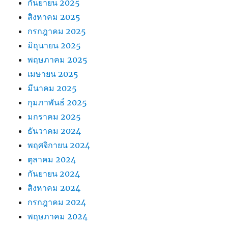
กันยายน 2025
สิงหาคม 2025
กรกฎาคม 2025
มิถุนายน 2025
พฤษภาคม 2025
เมษายน 2025
มีนาคม 2025
กุมภาพันธ์ 2025
มกราคม 2025
ธันวาคม 2024
พฤศจิกายน 2024
ตุลาคม 2024
กันยายน 2024
สิงหาคม 2024
กรกฎาคม 2024
พฤษภาคม 2024