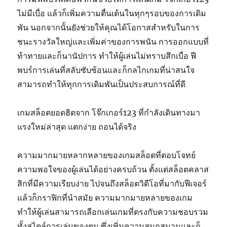
ไม่มีเบื่อ แล้วก็เพิ่มความตื่นเต้นในทุกๆรอบของการเดิม
พัน นอกจากนั้นยังช่วยให้คุณได้โอกาสสำหรับในการ
ชนะรางวัลใหญ่และเพิ่มค่าของการพนัน การออกแบบที่
ท้าทายและก็นานัปการ ทำให้ผู้เล่นไม่ทราบสึกเบื่อ ฟี
พบร์การเล่นที่สลับซับซ้อนและก็กลไกเกมที่น่าสนใจ
สามารถทำให้ทุกการเดิมพันเป็นประสบการณ์ที่ดี
เกมสล็อตยอดฮิตจาก โจ๊กเกอร์123 ที่กำลังเดินทางมา
แรงใหม่ล่าสุด แตกง่าย ถอนได้จริง
ความมากมายหลากหลายของเกมสล็อตที่ตอบโจทย์
ความพอใจของผู้เล่นได้อย่างครบถ้วน ตั้งแต่สล็อตคลาส
สิกที่มีความเรียบง่าย ไปจนถึงสล็อตวิดีโอที่มากับฟีเจอร์
แล้วก็กราฟิกที่นำสมัย ความมากมายหลายของเกม
ทำให้ผู้เล่นสามารถเลือกเล่นเกมที่ตรงกับความชอบรวม
ทั้งสไตล์การเล่นของตน ซึ่งเพิ่มความสนุกสนานและก็