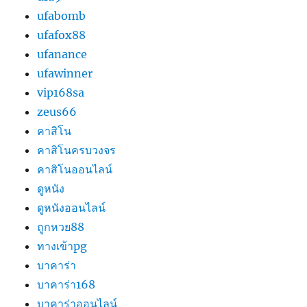
ufabomb
ufafox88
ufanance
ufawinner
vip168sa
zeus66
คาสิโน
คาสิโนครบวงจร
คาสิโนออนไลน์
ดูหนัง
ดูหนังออนไลน์
ถูกหวย88
ทางเข้าpg
บาคาร่า
บาคาร่า168
บาคาร่าออนไลน์