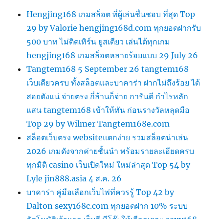
Hengjing168 เกมสล็อต ที่ผู้เล่นชื่นชอบ ที่สุด Top
29 by Valorie hengjing168d.com ทุกยอดฝากรับ
500 บาท ไม่ติดเทิร์น ยูสเดียว เล่นได้ทุกเกม
hengjing168 เกมสล็อตหลายร้อยแบบ 29 July 26
Tangtem168 5 September 26 tangtem168
เว็บเดียวครบ ทั้งสล็อตและบาคาร่า ฝากไม่ถึงร้อย ได้
สอยตังแน่ จ่ายตรง กี่ล้านก็จ่าย การันตี กำไรหลัก
แสน tangtem168 เข้าให้ทัน ก่อนรางวัลหลุดมือ
Top 29 by Wilmer Tangtem168e.com
สล็อตเว็บตรง websiteแตกง่าย รวมสล็อตน่าเล่น
2026 เกมดังจากค่ายชั้นนำ พร้อมรายละเอียดครบ
ทุกมิติ casino เว็บเปิดใหม่ ใหม่ล่าสุด Top 54 by
Lyle jin888.asia 4 ส.ค. 26
บาคาร่า คู่มือเลือกเว็บไพ่ที่ควรรู้ Top 42 by
Dalton sexy168c.com ทุกยอดฝาก 10% ระบบ