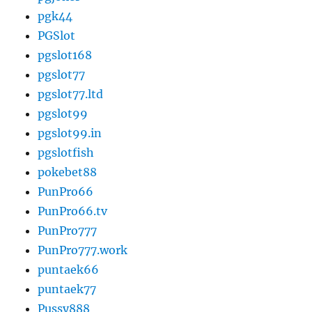
pgk44
PGSlot
pgslot168
pgslot77
pgslot77.ltd
pgslot99
pgslot99.in
pgslotfish
pokebet88
PunPro66
PunPro66.tv
PunPro777
PunPro777.work
puntaek66
puntaek77
Pussy888