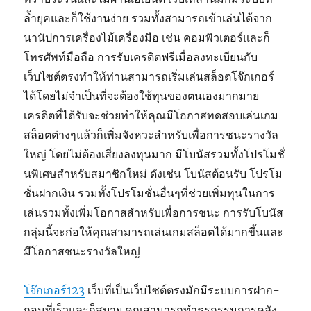
ล้ำยุคและก็ใช้งานง่าย รวมทั้งสามารถเข้าเล่นได้จาก
นานัปการเครื่องไม้เครื่องมือ เช่น คอมพิวเตอร์และก็
โทรศัพท์มือถือ การรับเครดิตฟรีเมื่อลงทะเบียนกับ
เว็บไซต์ตรงทำให้ท่านสามารถเริ่มเล่นสล็อตโจ๊กเกอร์
ได้โดยไม่จำเป็นที่จะต้องใช้ทุนของตนเองมากมาย
เครดิตที่ได้รับจะช่วยทำให้คุณมีโอกาสทดสอบเล่นเกม
สล็อตต่างๆแล้วก็เพิ่มจังหวะสำหรับเพื่อการชนะรางวัล
ใหญ่ โดยไม่ต้องเสี่ยงลงทุนมาก มีโบนัสรวมทั้งโปรโมชั่
นพิเศษสำหรับสมาชิกใหม่ ดังเช่น โบนัสต้อนรับ โปรโม
ชั่นฝากเงิน รวมทั้งโปรโมชั่นอื่นๆที่ช่วยเพิ่มทุนในการ
เล่นรวมทั้งเพิ่มโอกาสสำหรับเพื่อการชนะ การรับโบนัส
กลุ่มนี้จะก่อให้คุณสามารถเล่นเกมสล็อตได้มากขึ้นและ
มีโอกาสชนะรางวัลใหญ่
โจ๊กเกอร์123
เว็บที่เป็นเว็บไซต์ตรงมักมีระบบการฝาก-
ถอนที่เร็วและก็สบาย คุณสามารถทำธุรกรรมการคลัง