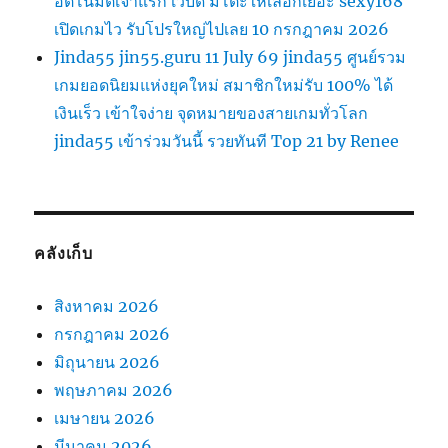
อัตโนมัติเจ้าแรก เว็บดี มีโต๊ะให้เลือกเยอะ sexy168
เปิดเกมไว รับโปรใหญ่ไปเลย 10 กรกฎาคม 2026
Jinda55 jin55.guru 11 July 69 jinda55 ศูนย์รวม
เกมยอดนิยมแห่งยุคใหม่ สมาชิกใหม่รับ 100% ได้
เงินเร็ว เข้าใจง่าย จุดหมายของสายเกมทั่วโลก
jinda55 เข้าร่วมวันนี้ รวยทันที Top 21 by Renee
คลังเก็บ
สิงหาคม 2026
กรกฎาคม 2026
มิถุนายน 2026
พฤษภาคม 2026
เมษายน 2026
มีนาคม 2026