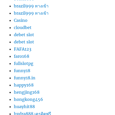
brazil999 ทางเข้า
brazil999 ทางเข้า
Casino
cloudbet
debet slot
debet slot
FAFA123
faro168
fullslotpg
funny18
funny18.in
happy168
hengjing168
hongkong456
huayhit88
hydra888 เครดิตฟรี