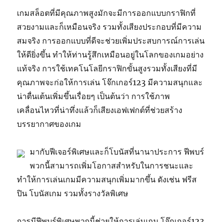
เกมสล็อตที่มีคุณภาพสูงมักจะมีการออกแบบกราฟิกที่
สวยงามและก็เหมือนจริง รวมทั้งเสียงประกอบที่มีความ
สมจริง การออกแบบที่ดีจะช่วยเพิ่มประสบการณ์การเล่น
ให้ดียิ่งขึ้น ทำให้ท่านรู้สึกเหมือนอยู่ในโลกของเกมอย่าง
แท้จริง การใช้เทคโนโลยีกราฟิกขั้นสูงรวมทั้งเสียงที่มี
คุณภาพจะก่อให้การเล่น โจ๊กเกอร์123 มีความสนุกและ
น่าตื่นเต้นเพิ่มขึ้นเรื่อยๆ เป็นต้นว่า การใช้ภาพ
เคลื่อนไหวที่น่าทึ่งแล้วก็เสียงเอฟเฟกต์ที่ช่วยสร้าง
บรรยากาศของเกม
มากับฟีเจอร์พิเศษและก็โบนัสที่นานาประการ ฟีพบร์
พวกนี้สามารถเพิ่มโอกาสสำหรับในการชนะและ
ทำให้การเล่นเกมมีความสนุกเพิ่มมากขึ้น ดังเช่น ฟรีส
ปิน โบนัสเกม รวมทั้งรางวัลพิเศษ
การมีฟีพบร์พิเศษพวกนี้ช่วยให้การเล่นเกม โจ๊กเกอร์123