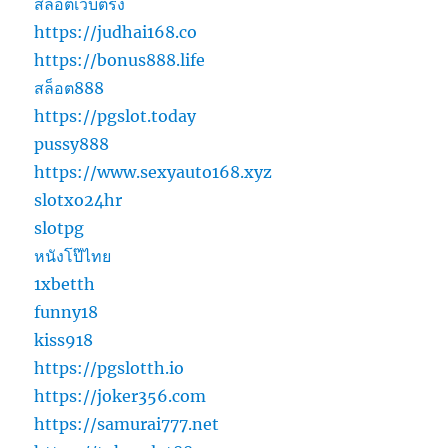
สล็อตเว็บตรง
https://judhai168.co
https://bonus888.life
สล็อต888
https://pgslot.today
pussy888
https://www.sexyauto168.xyz
slotxo24hr
slotpg
หนังโป๊ไทย
1xbetth
funny18
kiss918
https://pgslotth.io
https://joker356.com
https://samurai777.net