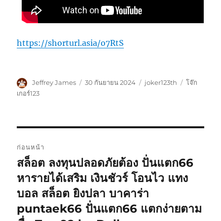
https://shorturl.asia/o7RtS
ผู้
เขียน
หมวด
ป้าย
Jeffrey James
30 กันยายน 2024
joker123th
โจ๊ก
เขียน
เมื่อ
หมู่
กำกับ
เกอร์123
แนะแนว
ก่อนหน้า
เรื่อง
สล็อต ลงทุนปลอดภัยต้อง ปั่นแตก66
เรื่อง
ก่อน
หารายได้เสริม เงินชัวร์ โอนไว แทง
หน้า:
บอล สล็อต ยิงปลา บาคาร่า
puntaek66 ปั่นแตก66 แตกง่ายตาม