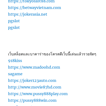
https://tokyoslot88.com
https://betwayvietnam.com
https://jokerasia.net
pgslot
pgslot
เว็บสล็อตและบาคาร่าของโครตดีเว็บนี้เล่นแล้วรวยจัดๆ
918kiss
https://www.madoohd.com
sagame
https://joker123auto.com
http://www.movie87hd.com
https://www.pussy888play.com
https://pussy888win.com