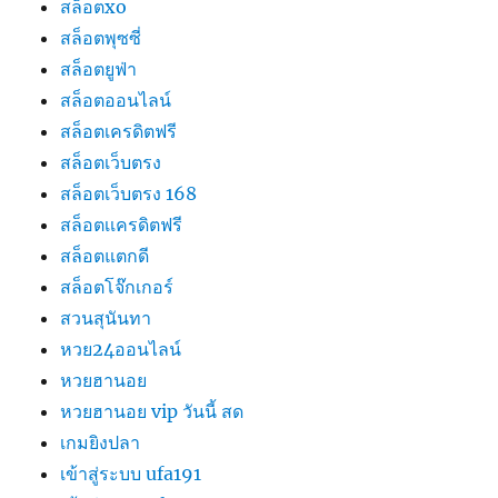
สล็อตxo
สล็อตพุซซี่
สล็อตยูฟ่า
สล็อตออนไลน์
สล็อตเครดิตฟรี
สล็อตเว็บตรง
สล็อตเว็บตรง 168
สล็อตเเครดิตฟรี
สล็อตแตกดี
สล็อตโจ๊กเกอร์
สวนสุนันทา
หวย24ออนไลน์
หวยฮานอย
หวยฮานอย vip วันนี้ สด
เกมยิงปลา
เข้าสู่ระบบ ufa191