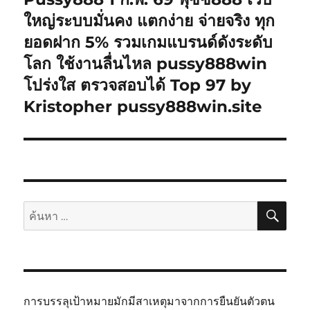
ต่อ
ใหญ่ระบบมั่นคง แตกง่าย จ่ายจริง ทุก
ไป:
ยอดฝาก 5% รวมเกมแบรนด์ดังระดับ
โลก ใช้งานลื่นไหล pussy888win
โปร่งใส ตรวจสอบได้ Top 97 by
Kristopher pussy888win.site
ค้นห
ค้นหา:
การบรรลุเป้าหมายมักมีสาเหตุมาจากการยืนยันตัวตน