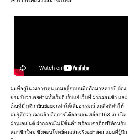
เครดิตฟรีต้อนรับสมาชิกใหม่
ผมที่อยู่ในวงการเล่น เกมสล็อตบนมือถือมาหลายปี ต้อง
ยอมรับว่าเคยผ่านทั้งเว็บดี เว็บแย่ เว็บที่ ฝากถอนช้า และ
เว็บที่มี กติกายิบย่อยจนทำให้เสียอารมณ์ แต่สิ่งที่ทำให้
ผมรู้สึกว่า เจอแล้ว คือการได้ลองเล่น สล็อต168 แบบไม่
ผ่านเอเย่นต์ ฝากถอนไม่มีขั้นต่ำ พร้อมเครดิตฟรีต้อนรับ
สมาชิกใหม่ ซึ่งตอบโจทย์คนเล่นจริงอย่างผม แบบที่รู้สึก