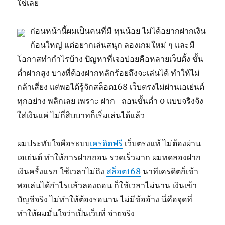
ใช่เลย
ก่อนหน้านี้ผมเป็นคนที่มี ทุนน้อย ไม่ได้อยากฝากเงิน
ก้อนใหญ่ แต่อยากเล่นสนุก ลองเกมใหม่ ๆ และมี
โอกาสทำกำไรบ้าง ปัญหาที่เจอบ่อยคือหลายเว็บตั้ง ขั้น
ต่ำฝากสูง บางที่ต้องฝากหลักร้อยถึงจะเล่นได้ ทำให้ไม่
กล้าเสี่ยง แต่พอได้รู้จักสล็อต168 เว็บตรงไม่ผ่านเอเย่นต์
ทุกอย่าง พลิกเลย เพราะ ฝาก–ถอนขั้นต่ำ 0 แบบจริงจัง
ใส่เงินแค่ ไม่กี่สิบบาทก็เริ่มเล่นได้แล้ว
ผมประทับใจคือระบบ
เครดิตฟรี
เว็บตรงแท้ ไม่ต้องผ่าน
เอเย่นต์ ทำให้การฝากถอน รวดเร็วมาก ผมทดลองฝาก
เงินครั้งแรก ใช้เวลาไม่ถึง
สล็อต168
นาทีเครดิตก็เข้า
พอเล่นได้กำไรแล้วลองถอน ก็ใช้เวลาไม่นาน เงินเข้า
บัญชีจริง ไม่ทำให้ต้องรอนาน ไม่มีข้ออ้าง นี่คือจุดที่
ทำให้ผมมั่นใจว่าเป็นเว็บที่ จ่ายจริง