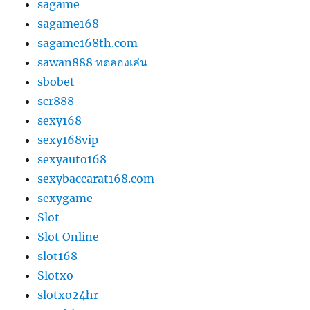
sagame
sagame168
sagame168th.com
sawan888 ทดลองเล่น
sbobet
scr888
sexy168
sexy168vip
sexyauto168
sexybaccarat168.com
sexygame
Slot
Slot Online
slot168
Slotxo
slotxo24hr