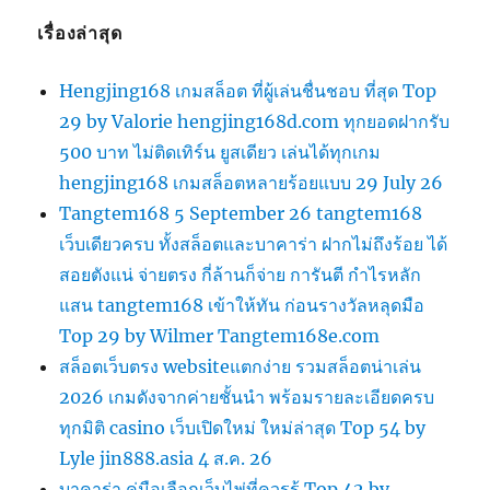
เรื่องล่าสุด
Hengjing168 เกมสล็อต ที่ผู้เล่นชื่นชอบ ที่สุด Top
29 by Valorie hengjing168d.com ทุกยอดฝากรับ
500 บาท ไม่ติดเทิร์น ยูสเดียว เล่นได้ทุกเกม
hengjing168 เกมสล็อตหลายร้อยแบบ 29 July 26
Tangtem168 5 September 26 tangtem168
เว็บเดียวครบ ทั้งสล็อตและบาคาร่า ฝากไม่ถึงร้อย ได้
สอยตังแน่ จ่ายตรง กี่ล้านก็จ่าย การันตี กำไรหลัก
แสน tangtem168 เข้าให้ทัน ก่อนรางวัลหลุดมือ
Top 29 by Wilmer Tangtem168e.com
สล็อตเว็บตรง websiteแตกง่าย รวมสล็อตน่าเล่น
2026 เกมดังจากค่ายชั้นนำ พร้อมรายละเอียดครบ
ทุกมิติ casino เว็บเปิดใหม่ ใหม่ล่าสุด Top 54 by
Lyle jin888.asia 4 ส.ค. 26
บาคาร่า คู่มือเลือกเว็บไพ่ที่ควรรู้ Top 42 by