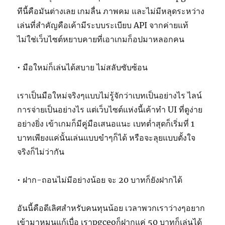
ทีนี้คือมันต่างเลย เกมลื่น ภาพคม และไม่มีหลุดระหว่าง
เล่นที่สำคัญคือเค้ามีระบบระเบียบ API จากค่ายแท้
ไม่ใช่เว็บไซต์หยาบคายที่เอาเกมก็อปมาหลอกคน
• มือใหม่ก็เล่นได้สบาย ไม่สลับซับซ้อน
เราเป็นมือใหม่จริงๆแบบไม่รู้จักว่าเบทเป็นอย่างไร ไลน์
การจ่ายเป็นอย่างไร แต่เว็บไซต์แห่งนี้เค้าทำ UI ที่ดูง่าย
อย่างยิ่ง เข้าเกมก็มีคู่มือเสนอแนะ เบทต่ำสุดก็เริ่มที่ 1
บาทเพียงแค่นั้นเล่นแบบขำๆก็ได้ หรือจะลุยแบบตั้งใจ
จริงก็ไม่ว่ากัน
• ฝาก-ถอนไม่มีอย่างน้อย จะ 20 บาทก็ยังฝากได้
อันนี้คือดีเลิศสำหรับคนทุนน้อย เวลาพวกเราว่างๆอยาก
เข้ามาหมุนแก้เบื่อ เราpgceoก็ฝากแค่ 50 บาทก็เล่นได้