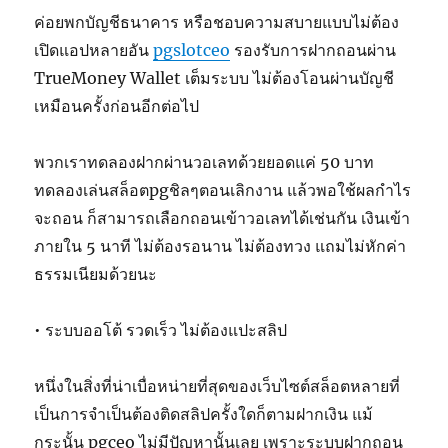
ค่อยพกบัญชีธนาคาร หรือชอบความสบายแบบไม่ต้อง
เปิดแอปหลายอัน
pgslotceo
รองรับการฝากถอนผ่าน
TrueMoney Wallet เต็มระบบ ไม่ต้องโอนผ่านบัญชี
เหมือนครั้งก่อนอีกต่อไป
พวกเราทดลองฝากผ่านวอเลทด้วยยอดแค่ 50 บาท
ทดลองเล่นสล็อตpgชิลๆตอนเลิกงาน แล้วพอใช้ผลกำไร
จะถอน ก็สามารถเลือกถอนเข้าวอเลทได้เช่นกัน เงินเข้า
ภายใน 5 นาที ไม่ต้องรอนาน ไม่ต้องทวง แถมไม่หักค่า
ธรรมเนียมด้วยนะ
• ระบบออโต้ รวดเร็ว ไม่ต้องแปะสลิป
หนึ่งในสิ่งที่น่าเบื่อหน่ายที่สุดของเว็บไซต์สล็อตหลายที่
เป็นการจำเป็นต้องติดสลิปครั้งใดก็ตามฝากเงิน แม้
กระนั้น pgceo ไม่มีปัญหานั้นเลย เพราะระบบฝากถอน