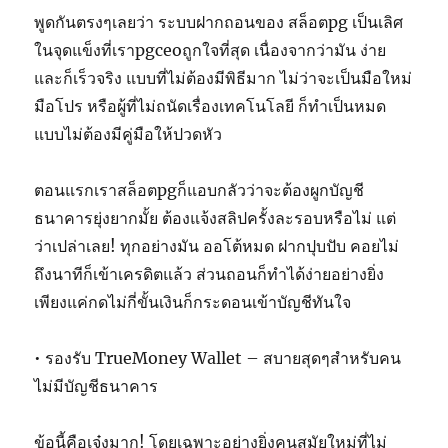
พูดกันตรงๆเลยว่า ระบบฝากถอนของ สล็อตpg เป็นเลิศ
ในจุดแข็งที่เราpgceoถูกใจที่สุด เนื่องจากว่ามัน ง่าย
และก็เร็วจริง แบบที่ไม่ต้องมีพิธีมาก ไม่ว่าจะเป็นมือใหม่
มือโปร หรือผู้ที่ไม่ถนัดเรื่องเทคโนโลยี ก็ทำเป็นหมด
แบบไม่ต้องมีคู่มือให้ปวดหัว
ตอนแรกเราสล็อตpgก็แอบกลัวว่าจะต้องผูกบัญชี
ธนาคารยุ่งยากมั้ย ต้องแจ้งสลิปครั้งละรอบหรือไม่ แต่
ว่าเปล่าเลย! ทุกอย่างมัน ออโต้หมด ฝากปุบปับ คอยไม่
ถึงนาทีก็เข้าเครดิตแล้ว ส่วนถอนก็ทำได้ง่ายอย่างยิ่ง
เพียงแค่กดไม่กี่ขั้นเงินก็กระดอนเข้าบัญชีทันใจ
• รองรับ TrueMoney Wallet – สบายสุดๆสำหรับคน
ไม่มีบัญชีธนาคาร
ข้อนี้คือเจ๋งมาก! โดยเฉพาะอย่างยิ่งคนสมัยใหม่ที่ไม่