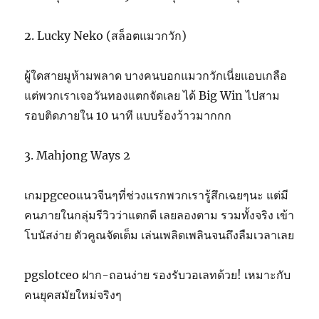
2. Lucky Neko (สล็อตแมวกวัก)
ผู้ใดสายมูห้ามพลาด บางคนบอกแมวกวักเนี่ยแอบเกลือ
แต่พวกเราเจอวันทองแตกจัดเลย ได้ Big Win ไปสาม
รอบติดภายใน 10 นาที แบบร้องว้าวมากกก
3. Mahjong Ways 2
เกมpgceoแนวจีนๆที่ช่วงแรกพวกเรารู้สึกเฉยๆนะ แต่มี
คนภายในกลุ่มรีวิวว่าแตกดี เลยลองตาม รวมทั้งจริง เข้า
โบนัสง่าย ตัวคูณจัดเต็ม เล่นเพลิดเพลินจนถึงลืมเวลาเลย
pgslotceo ฝาก-ถอนง่าย รองรับวอเลทด้วย! เหมาะกับ
คนยุคสมัยใหม่จริงๆ