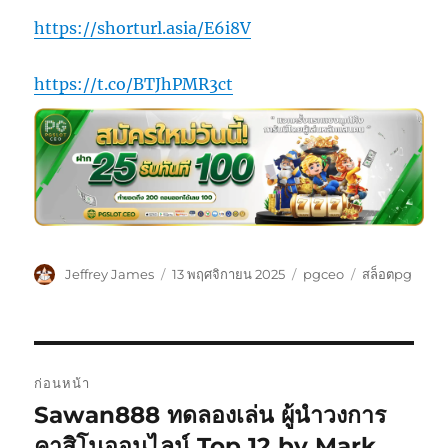
https://shorturl.asia/E6i8V
https://t.co/BTJhPMR3ct
ผู้
เขียน
หมวด
ป้าย
Jeffrey James
13 พฤศจิกายน 2025
pgceo
สล็อตpg
เขียน
เมื่อ
หมู่
กำกับ
แนะแนว
ก่อนหน้า
เรื่อง
Sawan888 ทดลองเล่น ผู้นำวงการ
เรื่อง
ก่อน
คาสิโนออนไลน์ Top 12 by Mark