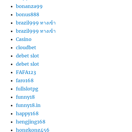
bonanza99
bonus888
brazil999 ทางเข้า
brazil999 ทางเข้า
Casino
cloudbet
debet slot
debet slot
FAFA123
faro168
fullslotpg
funny18
funny18.in
happy168
hengjing168
hongkong456