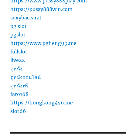
https://www.pussy888play.com
https://pussy888win.com
sexybaccarat
pg slot
pgslot
https://www.pgheng99.me
fullslot
live22
ดูหนัง
ดูหนังออนไลน์
ดูหนังฟรี
faro168
https://hongkong456.me
slot66