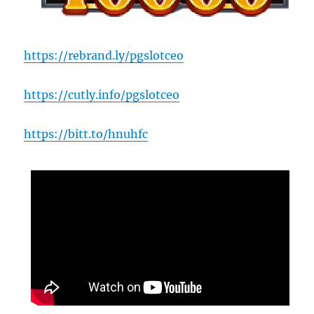
https://rebrand.ly/pgslotceo
https://cutly.info/pgslotceo
https://bitt.to/hnuhfc