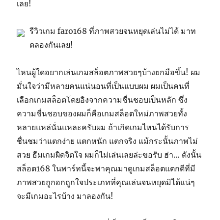
เลย!
รีวิวเกม faro168 ที่ภาพสวยจนหยุดเล่นไม่ได้ มาท
ดลองกันเลย!
ไหนผู้ใดอยากเล่นเกมสล็อตภาพสวยๆบ้างยกมือขึ้น! ผม
มั่นใจว่ามีหลายคนแน่นอนที่เป็นแบบผม ผมเป็นคนที่
เลือกเกมสล็อตโดยอิงจากความชื่นชอบเป็นหลัก ซึ่ง
ความชื่นชอบของผมก็คือเกมสล็อตใหม่ภาพสวยทั้ง
หลายแหล่นั่นแหละครับผม ถ้าเกิดเกมไหนได้รับการ
ชื่นชมว่าแตกง่าย แตกหนัก แตกจริง แม้กระนั้นภาพไม่
สวย ธีมเกมผิดจิตใจ ผมก็ไม่เล่นเลยล่ะขอรับ ฮ่า… ดังนั้น
สล็อต168 ในพาร์ทนี้จะพาคุณมาดูเกมสล็อตแตกดีที่มี
ภาพสวยถูกอกถูกใจประเภทที่คุณเล่นจนหยุดมิได้แน่ๆ
จะมีเกมอะไรบ้าง มาลองกัน!