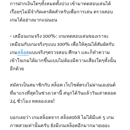
การฝากเงินใดๆทั้งหมดทั้งปวง เข้ามาทดสอบเล่นได้
เรื่อยๆไม่มีจำกัดเครดิตสำหรับเพื่อการเล่น ตรวจสอบ
เกมได้อย่างมากแน่นอน
• เสมือนเกมจริง 100%: เกมทดสอบเล่นของเราจะ
เหมือนกับเกมจริงๆแบบ 100% เพื่อให้คุณได้สัมผัสกับ
เกม
สล็อต
แบบจริงๆตรวจสอบ ศึกษา และก็ทำความ
เข้าใจเกมได้มากขึ้นแบบไม่ต้องมีความเสี่ยงใดๆทั้งนั้น
อีกด้วย
สมัครเป็นสมาชิกกับ สล็อต เว็บไซต์ตรงไม่ผ่านเอเย่นต์
ที่มาแรงที่สุดในช่วงเวลานี้ สนุกได้วันแล้ววันเล่าตลอด
24 ชั่วโมง ทดลองเลย!
บอกเลยว่า เกมสล็อตจาก สล็อต168 ไม่ได้มีแค่ 5 เกม
ภาพสวยเท่านั้นครับ ยังมีเกมสล็อตอีกมากมายเยอะ