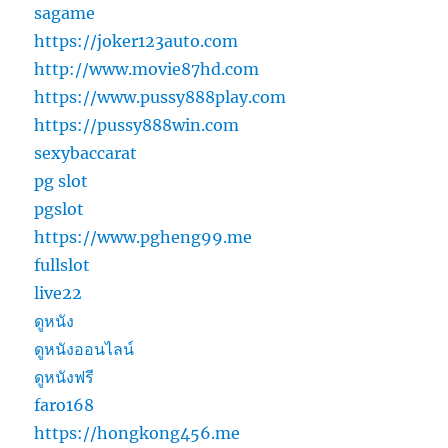
sagame
https://joker123auto.com
http://www.movie87hd.com
https://www.pussy888play.com
https://pussy888win.com
sexybaccarat
pg slot
pgslot
https://www.pgheng99.me
fullslot
live22
ดูหนัง
ดูหนังออนไลน์
ดูหนังฟรี
faro168
https://hongkong456.me