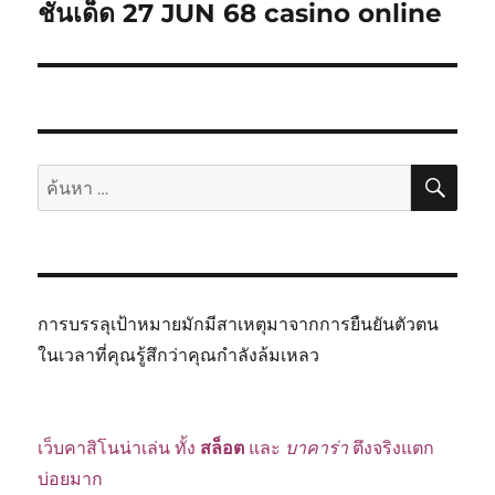
ชั่นเด็ด 27 JUN 68 casino online
ค้นห
ค้นหา:
การบรรลุเป้าหมายมักมีสาเหตุมาจากการยืนยันตัวตน
ในเวลาที่คุณรู้สึกว่าคุณกำลังล้มเหลว
เว็บคาสิโนน่าเล่น ทั้ง
สล็อต
และ
บาคาร่า
ตึงจริงแตก
บ่อยมาก