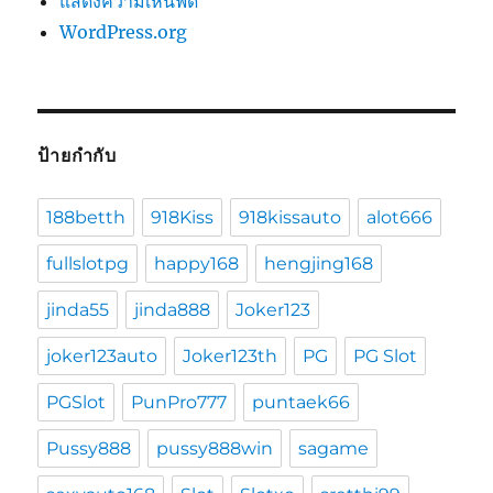
แสดงความเห็นฟีด
WordPress.org
ป้ายกำกับ
188betth
918Kiss
918kissauto
alot666
fullslotpg
happy168
hengjing168
jinda55
jinda888
Joker123
joker123auto
Joker123th
PG
PG Slot
PGSlot
PunPro777
puntaek66
Pussy888
pussy888win
sagame