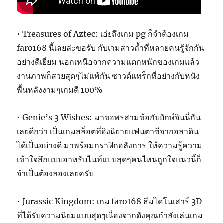
• Treasures of Aztec: เอ๋ยถึงเกม pg ก็จำต้องเกม
faro168 นี้เลยล่ะขอรับ กับเกมสาวถ้ำที่หลายคนรู้จักกัน
อย่างดีเยี่ยม นอกเหนือจากความแตกหนักของเกมแล้ว
งานภาพก็สวยสุดๆไม่แพ้กัน ซาวด์แทร็กที่อย่างกับหนัง
พื้นหลังงามๆเกมดี 100%
• Genie’s 3 Wishes: มาขอพรสามข้อกับยักษ์จินนี่กัน
เลยดีกว่า เป็นเกมสล็อตที่อิงนิยายแฟนตาซีจากอลาดิน
ได้เป็นอย่างดี มาพร้อมกราฟิกอลังการ ให้ความรู้ความ
เข้าใจสึกแบบอาหรับไนท์แบบสุดๆคนไหนถูกใจแนวนี้ก็
จำเป็นต้องลองเลยครับ
• Jurassic Kingdom: เกม faro168 ธีมไดโนเสาร์ 3D
ที่ได้รับความนิยมแบบสุดๆเนื่องจากดังคุณกำลังเล่นเกม