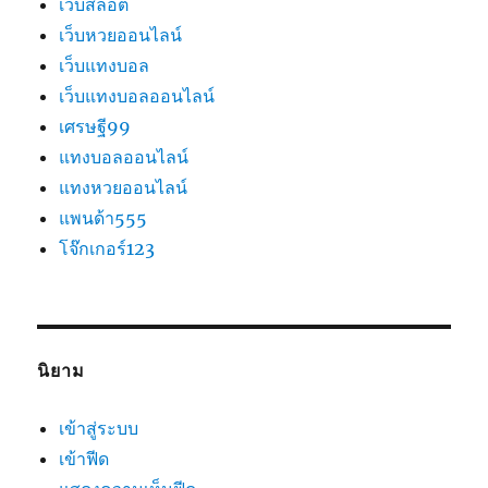
เว็บสล็อต
เว็บหวยออนไลน์
เว็บแทงบอล
เว็บแทงบอลออนไลน์
เศรษฐี99
แทงบอลออนไลน์
แทงหวยออนไลน์
แพนด้า555
โจ๊กเกอร์123
นิยาม
เข้าสู่ระบบ
เข้าฟีด