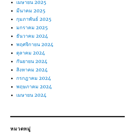
เมษายน 2025
มีนาคม 2025
กุมภาพันธ์ 2025
มกราคม 2025
ธันวาคม 2024
พฤศจิกายน 2024
ตุลาคม 2024
กันยายน 2024
สิงหาคม 2024
กรกฎาคม 2024
พฤษภาคม 2024
เมษายน 2024
หมวดหมู่