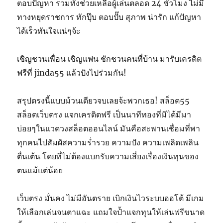
ตอบปัญหา รวมทั้งช่วยเหลือผู้เล่นตลอด 24 ชั่วโมง ไม่มี
ทางหยุดราชการ ทักปุ๊บ ตอบปั๊บ สุภาพ น่ารัก แก้ปัญหา
ได้เร็วทันใจแน่ๆจ้ะ
เชิญชวนเพื่อน เชิญแฟน ชักชวนคนที่บ้าน มารับเครดิต
ฟรีที่ jinda55 แล้วปังไปร่วมกัน!
สรุปตรงนี้แบบม้วนเดียวจบเลยจ้ะพวกเธอ! สล็อต55
สล็อตเว็บตรง แจกเครดิตฟรี เป็นนาทีทองที่มิได้มีมา
บ่อยๆในแวดวงสล็อตออนไลน์ มันคือสะพานเชื่อมที่พา
ทุกคนไปสัมผัสความร่ำรวย ความปัง ความเพลิดเพลิน
ตื่นเต้น โดยที่ไม่ต้องแบกรับความเสี่ยงเรื่องเงินทุนของ
ตนแม้แต่น้อย
เว็บตรง มั่นคง ไม่มีอันตราย เบิกเงินไวระบบออโต้ มีเกม
ให้เลือกเล่นจนตาแฉะ แถมใจป้ำแจกทุนให้เล่นฟรีขนาด