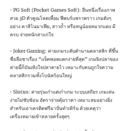
• PG Soft (Pocket Games Soft): ยืนหนึ่งเรื่องภาพ
สวย 3D ตัวคูณโหดเหี้ยม ฟีพบร์แพรวพราว เกมดังๆ
อย่าง คาสิโนมาเฟีย, สาวถ้ำ หรือหนูน้อยหมวกแดง มี
ครบ จ่ายหนักสาแก่ใจ
• Joker Gaming: ค่ายเกมระดับตำนานคลาสสิก ที่ขึ้น
ชื่อลือชาเรื่อง “แจ็คพอตแตกง่ายที่สุด” เกมยิงปลาของ
ค่ายนี้ก็บันเทิงใจปลาตายไว เหมาะกับคนถูกใจความ
คลาสสิกรวมทั้งโบนัสก้อนใหญ่
• Slotxo: ค่ายรุ่นเก๋าแต่เก๋าเกม ระบบเสถียร เกมเล่น
ง่ายไม่ซับซ้อน อัตราจ่ายคุ้มราคา เหมาะสมอย่างยิ่ง
สำหรับเอาเครดิตฟรีมาปั่นทำเทิร์น ด้วยเหตุว่า
เครื่องหมายเข้าหลายครั้งสุดๆ