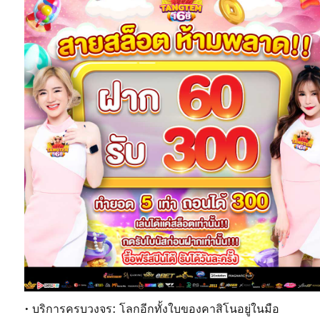
• บริการครบวงจร: โลกอีกทั้งใบของคาสิโนอยู่ในมือ