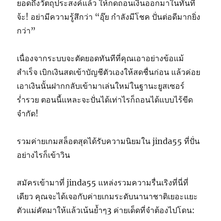
ยอดถึงวัตถุประสงค์แล้ว ให้กดถอนเงินออกมาในทันที
จ้ะ! อย่ามีความรู้สึกว่า “อุ๊ย กำลังมีโชค ปั่นต่อดีมากยิ่ง
กว่า”
เนื่องจากระบบจะตัดยอดทันทีที่คุณเอาอย่างข้อแม้
สำเร็จ เบิกเงินสดเข้าบัญชีตัวเองให้สดชื่นก่อน แล้วค่อย
เอาเงินนั้นฝากกลับเข้ามาเล่นใหม่ในฐานะยูสเซอร์
ร่ำรวย ตอนนี้แหละจะปั่นได้เท่าไรก็ถอนได้แบบไร้ขีด
จำกัด!
รวมค่ายเกมสล็อตสุดได้รับความนิยมใน jinda55 ที่ปั่น
อย่างไรก็เข้าวิน
สมัครเข้ามาที่ jinda55 แหล่งรวมความรื่นเริงที่นี่ที่
เดียว คุณจะได้เจอกับค่ายเกมระดับนานาชาติเยอะแยะ
ตัวแม่คัดมาให้แล้วเน้นย้ำๆ3 ค่ายเด็ดที่จำต้องไปโดน: