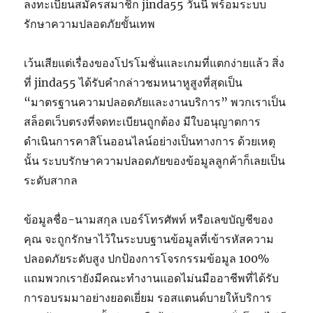
ลงทะเบียนสมัครสมาชิก jinda55 วันนี้ พร้อมระบบ
รักษาความปลอดภัยขั้นเทพ
เว้นเสียแต่เรื่องของโปรโมชั่นและเกมที่แตกง่ายแล้ว สิ่ง
ที่ jinda55 ได้รับคำกล่าวชมหนาหูสูงที่สุดเป็น
“มาตรฐานความปลอดภัยและงานบริการ” พวกเราเป็น
สล็อตเว็บตรงที่จดทะเบียนถูกต้อง มีใบอนุญาตการ
ดำเนินการคาสิโนออนไลน์อย่างเป็นทางการ ด้วยเหตุ
นั้น ระบบรักษาความปลอดภัยของข้อมูลลูกค้าก็เลยเป็น
ระดับสากล
ข้อมูลชื่อ-นามสกุล เบอร์โทรศัพท์ หรือเลขบัญชีของ
คุณ จะถูกรักษาไว้ในระบบฐานข้อมูลที่เข้ารหัสความ
ปลอดภัยระดับสูง ปกป้องการโจรกรรมข้อมูล 100%
แถมพวกเรายังมีคณะทำงานแอดไม่นมืออาชีพที่ได้รับ
การอบรมมาอย่างยอดเยี่ยม รอสแตนด์บายให้บริการ