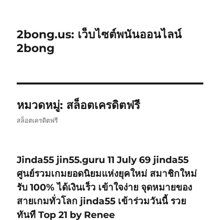
2bong.us: เว็บไซต์พนันออนไลน์
2bong
หมวดหมู่:
สล็อตเครดิตฟรี
สล็อตเครดิตฟรี
Jinda55 jin55.guru 11 July 69 jinda55
ศูนย์รวมเกมยอดนิยมแห่งยุคใหม่ สมาชิกใหม่
รับ 100% ได้เงินเร็ว เข้าใจง่าย จุดหมายของ
สายเกมทั่วโลก jinda55 เข้าร่วมวันนี้ รวย
ทันที Top 21 by Renee