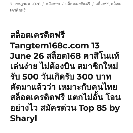
เขียน
รูป
หมวด
ป้าย
7 กรกฎาคม 2026
คลังภาพ
สล็อตเครดิตฟรี
สล็อต55
,
สล็อต
เมื่อ
แบบ
หมู่
กำกับ
เครดิตฟรี
เรื่อง
สล็อตเครดิตฟรี
Tangtem168c.com 13
June 26 สล็อต168 คาสิโนแท้
เล่นง่าย ไม่ต้องบิน สมาชิกใหม่
รับ 500 วันเกิดรับ 300 บาท
คัดมาแล้วว่า เหมาะกับคนไทย
สล็อตเครดิตฟรี แตกไม่อั้น โอน
อย่างไว สมัครด่วน Top 85 by
Sharyl