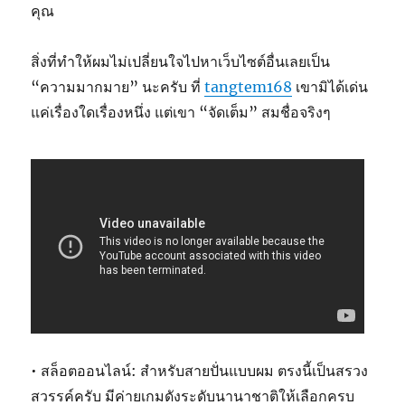
คุณ
สิ่งที่ทำให้ผมไม่เปลี่ยนใจไปหาเว็บไซต์อื่นเลยเป็น
“ความมากมาย” นะครับ ที่
tangtem168
เขามิได้เด่น
แค่เรื่องใดเรื่องหนึ่ง แต่เขา “จัดเต็ม” สมชื่อจริงๆ
• สล็อตออนไลน์: สำหรับสายปั่นแบบผม ตรงนี้เป็นสรวง
สวรรค์ครับ มีค่ายเกมดังระดับนานาชาติให้เลือกครบ