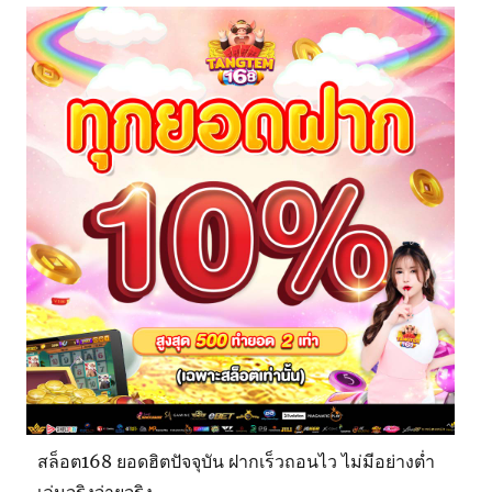
สล็อต168 ยอดฮิตปัจจุบัน ฝากเร็วถอนไว ไม่มีอย่างต่ำ