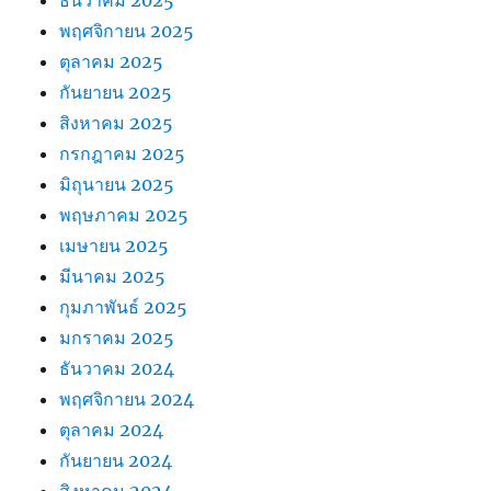
ธันวาคม 2025
พฤศจิกายน 2025
ตุลาคม 2025
กันยายน 2025
สิงหาคม 2025
กรกฎาคม 2025
มิถุนายน 2025
พฤษภาคม 2025
เมษายน 2025
มีนาคม 2025
กุมภาพันธ์ 2025
มกราคม 2025
ธันวาคม 2024
พฤศจิกายน 2024
ตุลาคม 2024
กันยายน 2024