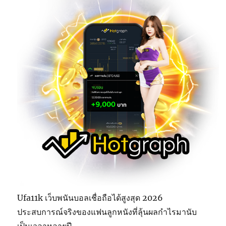
Ufa11k เว็บพนันบอลเชื่อถือได้สูงสุด 2026
ประสบการณ์จริงของแฟนลูกหนังที่ลุ้นผลกำไรมานับ