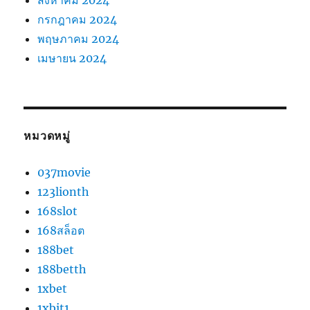
สิงหาคม 2024
กรกฎาคม 2024
พฤษภาคม 2024
เมษายน 2024
หมวดหมู่
037movie
123lionth
168slot
168สล็อต
188bet
188betth
1xbet
1xbit1