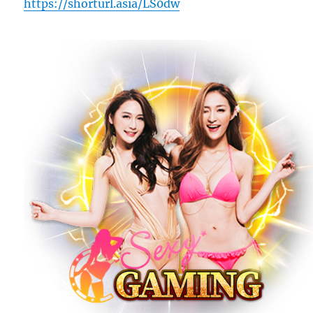
https://shorturl.asia/LS0dw