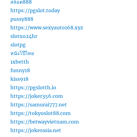
สล็อต888
https://pgslot.today
pussy888
https://www.sexyauto168.xyz
slotxo24hr
slotpg
หนังโป๊ไทย
1xbetth
funny18
kiss918
https://pgslotth.io
https://joker356.com
https://samurai777.net
https://tokyoslot88.com
https://betwayvietnam.com
https://jokerasia.net