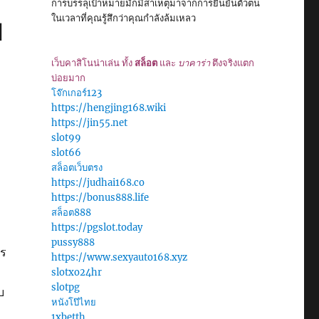
การบรรลุเป้าหมายมักมีสาเหตุมาจากการยืนยันตัวตน
ในเวลาที่คุณรู้สึกว่าคุณกำลังล้มเหลว
บ
เว็บคาสิโนน่าเล่น ทั้ง
สล็อต
และ
บาคาร่า
ตึงจริงแตก
บ่อยมาก
โจ๊กเกอร์123
https://hengjing168.wiki
https://jin55.net
slot99
slot66
สล็อตเว็บตรง
https://judhai168.co
https://bonus888.life
สล็อต888
https://pgslot.today
pussy888
าร
https://www.sexyauto168.xyz
slotxo24hr
slotpg
บ
หนังโป๊ไทย
1xbetth