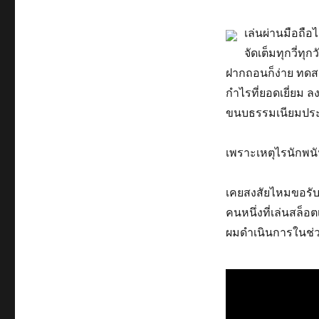
เล่นผ่านมือถือ
จัดเต็มทุกวี่ทุ
ฝากถอนก็ง่าย ทดส
กำไรที่ยอดเยี่ยม ล
ขนบธรรมเนียมประ
เพราะเหตุไรนักพนั
เคยสงสัยไหมขอรับ
คนหนึ่งที่เล่นสล็อ
ผมดำเนินการในช่ว