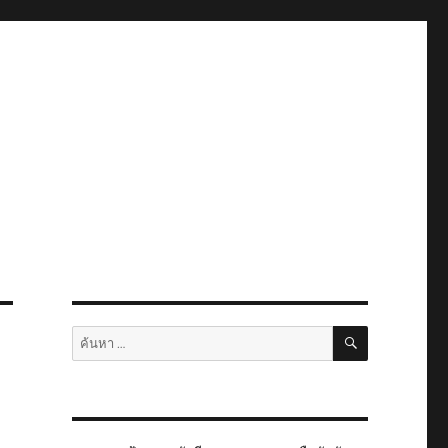
ค้นหา
ค้นหา: