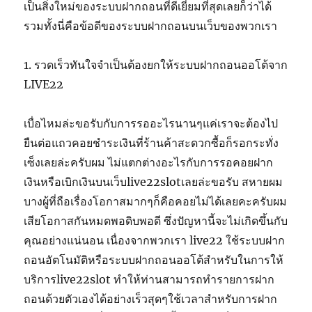
เป็นสิ่งใหม่ของระบบฝากถอนที่ดีเยี่ยมที่สุดเลยก็ว่าได้
รวมทั้งนี่คือข้อดีของระบบฝากถอนบนเว็บของพวกเรา
1. รวดเร็วทันใจจำเป็นต้องยกให้ระบบฝากถอนออโต้จาก
LIVE22
เบื่อไหมล่ะขอรับกับการรออะไรนานๆแค่เราจะต้องไป
ยืนต่อแถวคอยชำระเงินที่ร้านค้าสะดวกซื้อก็รอกระทั่ง
เซ็งเลยล่ะครับผม ไม่แตกต่างอะไรกับการรอคอยฝาก
เงินหรือเบิกเงินบนเว็บlive22slotเลยล่ะขอรับ สหายผม
บางผู้ที่ถือเรื่องโอกาสมากๆก็คือคอยไม่ได้เลยคะครับผม
เสียโอกาสกันหมดพอดิบพอดี ซึ่งปัญหานี้จะไม่เกิดขึ้นกับ
คุณอย่างแน่นอน เนื่องจากพวกเรา live22 ใช้ระบบฝาก
ถอนอัตโนมัติหรือระบบฝากถอนออโต้สำหรับในการให้
บริการlive22slot ทำให้ท่านสามารถทำรายการฝาก
ถอนด้วยตัวเองได้อย่างเร็วสุดๆใช้เวลาสำหรับการฝาก