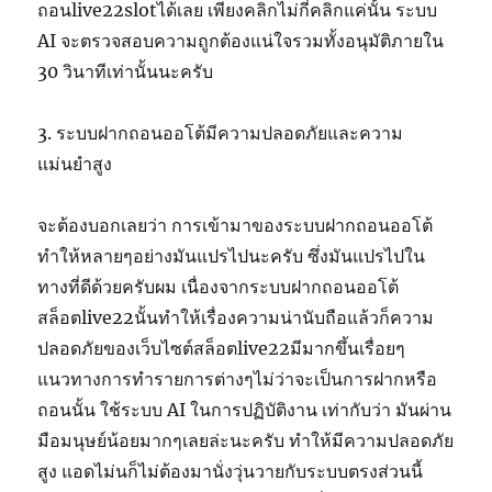
ถอนlive22slotได้เลย เพียงคลิกไม่กี่คลิกแค่นั้น ระบบ
AI จะตรวจสอบความถูกต้องแน่ใจรวมทั้งอนุมัติภายใน
30 วินาทีเท่านั้นนะครับ
3. ระบบฝากถอนออโต้มีความปลอดภัยและความ
แม่นยำสูง
จะต้องบอกเลยว่า การเข้ามาของระบบฝากถอนออโต้
ทำให้หลายๆอย่างมันแปรไปนะครับ ซึ่งมันแปรไปใน
ทางที่ดีด้วยครับผม เนื่องจากระบบฝากถอนออโต้
สล็อตlive22นั้นทำให้เรื่องความน่านับถือแล้วก็ความ
ปลอดภัยของเว็บไซต์สล็อตlive22มีมากขึ้นเรื่อยๆ
แนวทางการทำรายการต่างๆไม่ว่าจะเป็นการฝากหรือ
ถอนนั้น ใช้ระบบ AI ในการปฏิบัติงาน เท่ากับว่า มันผ่าน
มือมนุษย์น้อยมากๆเลยล่ะนะครับ ทำให้มีความปลอดภัย
สูง แอดไม่นก็ไม่ต้องมานั่งวุ่นวายกับระบบตรงส่วนนี้