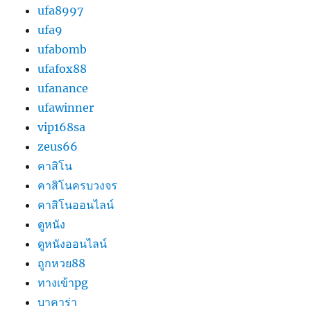
ufa8997
ufa9
ufabomb
ufafox88
ufanance
ufawinner
vip168sa
zeus66
คาสิโน
คาสิโนครบวงจร
คาสิโนออนไลน์
ดูหนัง
ดูหนังออนไลน์
ถูกหวย88
ทางเข้าpg
บาคาร่า