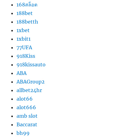
168สล็อต
188bet
188betth
1xbet
1xbit1
77UFA
918Kiss
918kissauto
ABA
ABAGroup2
allbet24hr
alot66
alot666
amb slot
Baccarat
bh99