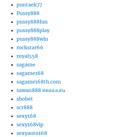
puntaek77
Pussy888
pussy888fun
pussy888play
pussy888win
rockstar66
royal558
sagame
sagame168
sagame168th.com
sawan888 ทดลองเล่น
sbobet
scr888
sexy168
sexy168vip
sexyauto168