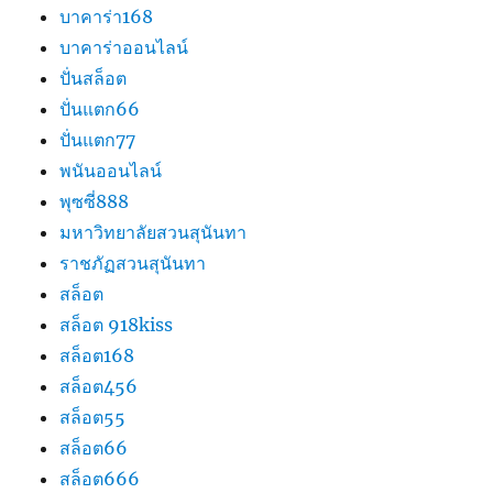
บาคาร่า168
บาคาร่าออนไลน์
ปั่นสล็อต
ปั่นแตก66
ปั่นแตก77
พนันออนไลน์
พุซซี่888
มหาวิทยาลัยสวนสุนันทา
ราชภัฏสวนสุนันทา
สล็อต
สล็อต 918kiss
สล็อต168
สล็อต456
สล็อต55
สล็อต66
สล็อต666