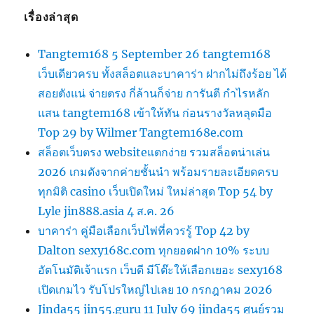
เรื่องล่าสุด
Tangtem168 5 September 26 tangtem168
เว็บเดียวครบ ทั้งสล็อตและบาคาร่า ฝากไม่ถึงร้อย ได้
สอยตังแน่ จ่ายตรง กี่ล้านก็จ่าย การันตี กำไรหลัก
แสน tangtem168 เข้าให้ทัน ก่อนรางวัลหลุดมือ
Top 29 by Wilmer Tangtem168e.com
สล็อตเว็บตรง websiteแตกง่าย รวมสล็อตน่าเล่น
2026 เกมดังจากค่ายชั้นนำ พร้อมรายละเอียดครบ
ทุกมิติ casino เว็บเปิดใหม่ ใหม่ล่าสุด Top 54 by
Lyle jin888.asia 4 ส.ค. 26
บาคาร่า คู่มือเลือกเว็บไพ่ที่ควรรู้ Top 42 by
Dalton sexy168c.com ทุกยอดฝาก 10% ระบบ
อัตโนมัติเจ้าแรก เว็บดี มีโต๊ะให้เลือกเยอะ sexy168
เปิดเกมไว รับโปรใหญ่ไปเลย 10 กรกฎาคม 2026
Jinda55 jin55.guru 11 July 69 jinda55 ศูนย์รวม