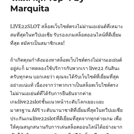
Marquita
LIVE22SLOT สล็อตเว็บไซต์ตรงไม่ผ่านเอเย่นต์ที่เหมาะ
สมที่สุดในทวีปเอเชีย รับรองเกมสล็อตออนไลน์ที่ดีเยี่ยม
ที่สุด สมัครเป็นสมาชิกเลย!
ถ้าเกิดคุณกำลังมองหาสล็อตเว็บไซต์ตรงไม่ผ่านเอเย่นต์
อยู่ล่ะก็ มาทดลองใช้บริการกับพวกเรา live22 กันสินะ
ครับทุกคน บอกเลยว่า คุณจะได้รับเว็บไซต์ที่เยี่ยมที่สุด
อย่างแน่แท้ เนื่องจากว่าพวกเราเป็นสล็อตเว็บไซต์ตรง
ไม่ผ่านเอเย่นต์ที่ได้รับการยืนยันจากค่าย
เกมlive22slotชั้นแนวหน้าระดับโลกเยอะแยะ
มาตรฐาน API ระดับนานาชาติที่เยี่ยมที่สุดในทวีปเอเชีย
ประกันเกมlive22slotที่ดีเยี่ยมที่สุดจากทุกค่ายเกม เพื่อ
ให้คุณสนุกสนานกับการเล่นสล็อตออนไลน์ได้อย่างมาก