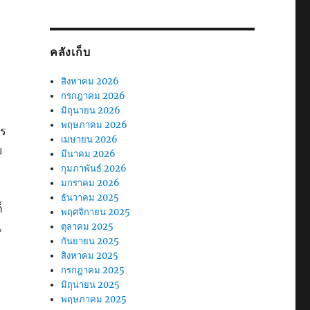
คลังเก็บ
สิงหาคม 2026
กรกฎาคม 2026
มิถุนายน 2026
พฤษภาคม 2026
าร
เมษายน 2026
บ
มีนาคม 2026
กุมภาพันธ์ 2026
มกราคม 2026
ธันวาคม 2025
็
พฤศจิกายน 2025
น
ตุลาคม 2025
กันยายน 2025
สิงหาคม 2025
กรกฎาคม 2025
มิถุนายน 2025
พฤษภาคม 2025