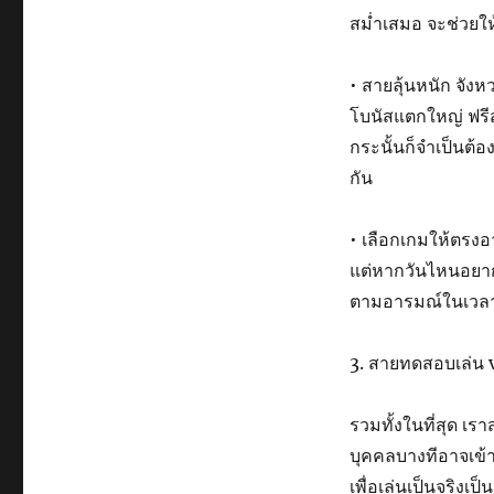
สม่ำเสมอ จะช่วยให
• สายลุ้นหนัก จัง
โบนัสแตกใหญ่ ฟรีส
กระนั้นก็จำเป็นต้
กัน
• เลือกเกมให้ตรง
แต่หากวันไหนอยาก
ตามอารมณ์ในเวลานี
3. สายทดสอบเล่น v
รวมทั้งในที่สุด เ
บุคคลบางทีอาจเข้า
เพื่อเล่นเป็นจริงเ