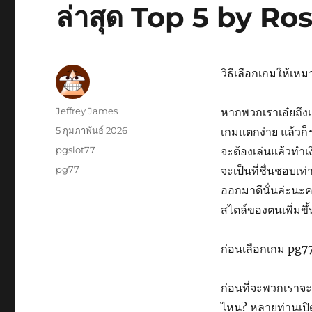
ล่าสุด Top 5 by R
วิธีเลือกเกมให้เห
ผู้
Jeffrey James
หากพวกเราเอ๋ยถึง
เขียน
เขียน
5 กุมภาพันธ์ 2026
เกมแตกง่าย แล้วก็ฯ
เมื่อ
หมวด
pgslot77
จะต้องเล่นแล้วทำเง
หมู่
ป้าย
pg77
จะเป็นที่ชื่นชอบเท
กำกับ
ออกมาดีนั่นล่ะนะคร
สไตล์ของตนเพิ่มขึ้
ก่อนเลือกเกม pg7
ก่อนที่จะพวกเราจะ
ไหน? หลายท่านเปิด