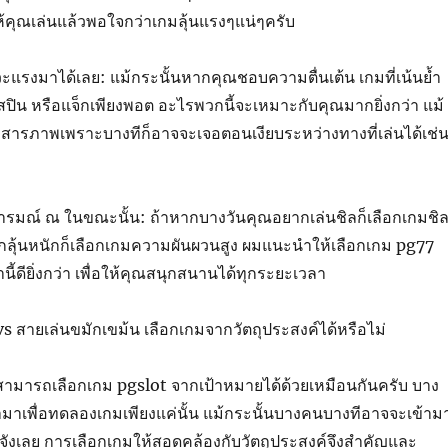
้คุณเล่นแล้วพอใจกว่าเกมลุ้นแรงๆแน่ๆครับ
หวะแรงมาได้เลย: แม้กระนั้นหากคุณชอบความตื่นเต้น เกมที่เน้นย้ำ
ปิน หรือแจ็กเพียงพอต อะไรพวกนี้จะเหมาะกับคุณมากยิ่งกว่า แม้
องสารภาพเพราะบางทีก็อาจจะเจอตอนเงียบระหว่างทางที่เล่นได้เช่
อารมณ์ ณ ในขณะนั้น: ถ้าหากบางวันคุณอยากเล่นชิลก็เลือกเกมชิ
ลุ้นหนักก็เลือกเกมความผันผวนสูง ผมแนะนำให้เลือกเกม pg77
้ดียิ่งกว่า เพื่อให้คุณสนุกสนานได้ทุกระยะเวลา
s สายเล่นขมักเขม้น เลือกเกมจากวัตถุประสงค์ได้หรือไม่
ราสามารถเลือกเกม pgslot จากเป้าหมายได้ด้วยเหมือนกันครับ บาง
มาเพื่อทดลองเกมเพียงแค่นั้น แม้กระนั้นบางคนบางทีอาจจะเข้าม
ป็นจังเลย การเลือกเกมให้สอดคล้องกับวัตถุประสงค์จึงสำคัญและ