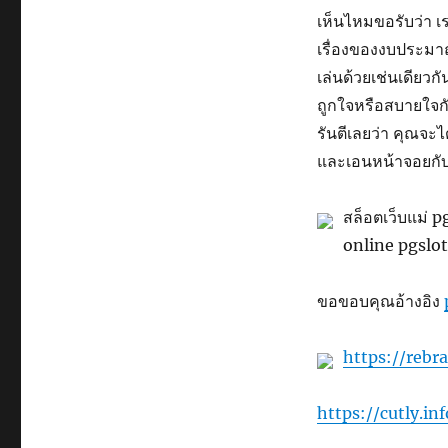
เห็นไหมขอรับว่า เ
เรื่องของงบประมา
เล่นด้วยเช่นเดียวก
ถูกใจหรือสบายใจกั
รันตีเลยว่า คุณจะ
และเอนหน้าจอยกับ
สล็อตเว็บแม่ 
online pgslot7
ขอขอบคุณอ้างอิง
https://rebr
https://cutly.in