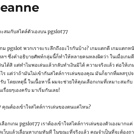
oseanne
มาะสมกับสไตล์ตัวเองบน pgslot77
เกม pgslot พวกเราจะระลึกถึงอะไรกันบ้าง? เกมแตกดี เกมแตกหน
ลฯ ซึ่งคำอธิบายศัพท์กลุ่มนี้ก็ทำให้หลายคนหลงผิดว่า ในเมื่อเกมดี
ินได้สิ แต่ทำไมพอเล่นแล้วกลับทำเงินมิได้ ความจริงแล้ว ต่อให้เก
่าไร แต่ว่าถ้ามันไม่เข้ากันสไตล์การเล่นของคุณ มันก็ยากที่ผลสรุปจ
ับ โดยเหตุนี้ ในเนื้อหานี้ ผมจะช่วยให้คุณเลือกเกมที่เหมาะสมกับ
นเรื่อยๆเองครับ มาเริ่มกันเลย!
7 คุณต้องเข้าใจสไตล์การเล่นของตนแค่ไหน?
เลือกเกม pgslot77 เราต้องเข้าใจสไตล์การเล่นของตัวเองมากแค่
เว็บแล้วเลื่อนหาเกมทันที ในขณะที่จริงแล้ว คุณจำเป็นที่จะต้องถ