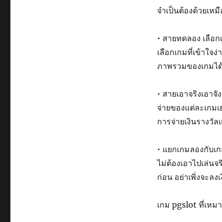
จำเป็นต้องด้วยเหม
• สายทดลอง เลือกเ
เลือกเกมที่เข้าใจง
ภาพรวมของเกมได้ไ
• สายเอาจริงเอาจัง
จ่ายของแต่ละเกมเย
การจ่ายเงินรางวัลแ
• แยกเกมลองกับเกม
ไม่ต้องเอาไปเล่นจร
ก่อน อย่าเพิ่งจะลง
เกม pgslot ที่เหมาะ