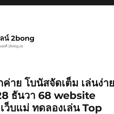
ไลน์ 2bong
นสุดที่ 2bong.us
่าย โบนัสจัดเต็ม เล่นง่า
 28 ธันวา 68 website
เว็บแม่ ทดลองเล่น Top