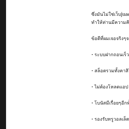
ซึ่งมันไม่ใช่เว็บju
ทำให้ท่านมีความคิด
ข้อดีที่ผมเจอจริง
• ระบบฝากถอนเร็วจ
• สล็อตรวมทั้งค
• ไม่ต้องโหลดแอป เ
• โบนัสมีเรื่อยๆอ
• รองรับทรูวอลเล็ต