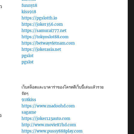
funny18
ว
kiss918
https://pgslotth.io
https://joker356.com
https://samurai777.net
https://tokyoslot88.com
https://betwayvietnam.com
https://jokerasia.net
pgslot
pgslot
เว็บสล็อตและบาคาร่าของโครตดีเว็บนี้เล่นแล้วรวย
จัดๆ
918kiss
https://www.madoohd.com
sagame
อ
https://joker123auto.com
http://www.movie87hd.com
https://www.pussy888play.com