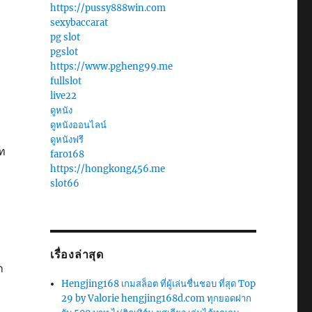
https://pussy888win.com
sexybaccarat
pg slot
pgslot
https://www.pgheng99.me
fullslot
live22
ดูหนัง
ดูหนังออนไลน์
ดูหนังฟรี
าท
faro168
https://hongkong456.me
ง
slot66
เรื่องล่าสุด
ก
Hengjing168 เกมสล็อต ที่ผู้เล่นชื่นชอบ ที่สุด Top
29 by Valorie hengjing168d.com ทุกยอดฝาก