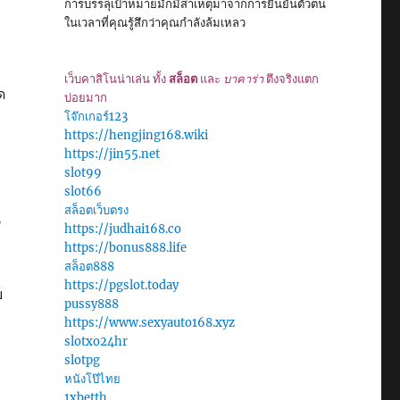
การบรรลุเป้าหมายมักมีสาเหตุมาจากการยืนยันตัวตน
ในเวลาที่คุณรู้สึกว่าคุณกำลังล้มเหลว
เว็บคาสิโนน่าเล่น ทั้ง
สล็อต
และ
บาคาร่า
ตึงจริงแตก
ด
บ่อยมาก
โจ๊กเกอร์123
https://hengjing168.wiki
https://jin55.net
slot99
slot66
สล็อตเว็บตรง
น
https://judhai168.co
https://bonus888.life
สล็อต888
https://pgslot.today
บ
pussy888
https://www.sexyauto168.xyz
slotxo24hr
slotpg
หนังโป๊ไทย
1xbetth