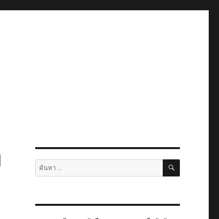
ย
ค้นหา
ค้นหา: