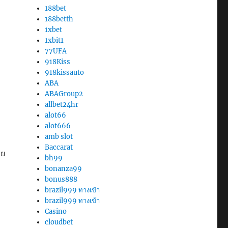
188bet
188betth
1xbet
1xbit1
77UFA
918Kiss
918kissauto
ABA
ABAGroup2
allbet24hr
alot66
alot666
amb slot
Baccarat
าย
bh99
bonanza99
bonus888
brazil999 ทางเข้า
brazil999 ทางเข้า
Casino
cloudbet