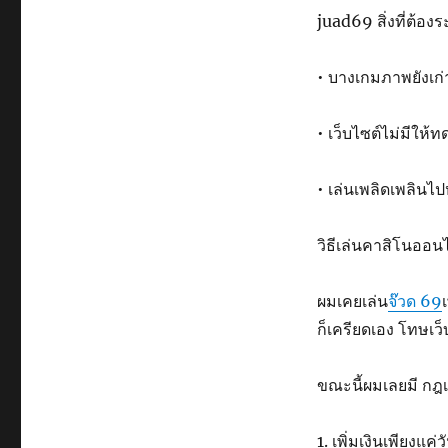
juad69 สิ่งที่ต้องร
• บางเกมภาพยังเก
• เว็บไซต์ไม่มีให
• เล่นเพลิดเพลินไป
วิธีเล่นคาสิโนออ
ผมเคยเล่น
จ๊วด 69
ก็เครียดเอง โทษเว็
ขณะนี้ผมเลยมี กฎเ
1. เพิ่มเงินเพียงแค่