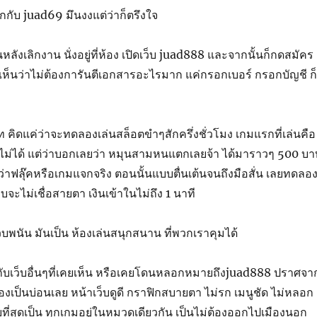
ับ juad69 มึนงงแต่ว่าก็ตรึงใจ
นหลังเลิกงาน นั่งอยู่ที่ห้อง เปิดเว็บ juad888 และจากนั้นก็กดสมัคร
ห็นว่าไม่ต้องการันตีเอกสารอะไรมาก แค่กรอกเบอร์ กรอกบัญชี ก็
 คิดแค่ว่าจะทดลองเล่นสล็อตขำๆสักครึ่งชั่วโมง เกมแรกที่เล่นคือ
อไม่ได้ แต่ว่าบอกเลยว่า หมุนสามหนแตกเลยจ้า ได้มาราวๆ 500 บ
ว่าฟลุ๊คหรือเกมแจกจริง ตอนนั้นแบบตื่นเต้นจนถึงมือสั่น เลยทดลอ
ะไม่เชื่อสายตา เงินเข้าในไม่ถึง 1 นาที
็บพนัน มันเป็น ห้องเล่นสนุกสนาน ที่พวกเราคุมได้
มือนกับเว็บอื่นๆที่เคยเห็น หรือเคยโดนหลอกหมายถึงjuad888 ปราศจา
ป็นบ่อนเลย หน้าเว็บดูดี กราฟิกสบายตา ไม่รก เมนูชัด ไม่หลอก
บที่สุดเป็น ทุกเกมอยู่ในหมวดเดียวกัน เป็นไม่ต้องออกไปเมืองนอก