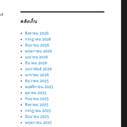
แง
คลังเก็บ
สิงหาคม 2026
กรกฎาคม 2026
มิถุนายน 2026
พฤษภาคม 2026
เมษายน 2026
มีนาคม 2026
กุมภาพันธ์ 2026
มกราคม 2026
ธันวาคม 2025
พฤศจิกายน 2025
ตุลาคม 2025
กันยายน 2025
สิงหาคม 2025
กรกฎาคม 2025
มิถุนายน 2025
พฤษภาคม 2025