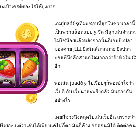
ระเป๋าเครดิตอะไรให้ยุ่งยาก
เกมjuad69ที่ผมชอบที่สุดในช่วงเวลานี้
เป็นพวกสล็อตแบบ 5 รีล มีลูกเล่นจำนว
ไม่ใช่น้อยแล้วหลังจากนั้นก็เกมยิงปลา
ของค่าย JILI ยิงมันส์มากมาย ยิงปลา
บอสทีนึงคือสาแก่ใจมากกว่ายิงหัวใน C
อีก
พอเล่น juad69 ไปเรื่อยๆก็พอเข้าใจว่า
เว็บดี กับ เว็บน่าสะพรึงกลัว มันต่างกัน
อย่างไร
เคยมีช่วงนึงหลุดไปเล่นเว็บอื่น เพราะว่า
ีเยอะ แต่ว่าเล่นได้เพียงแค่ไม่กี่ตา มันก็ค้าง กดถอนมิได้ ติดต่อคน