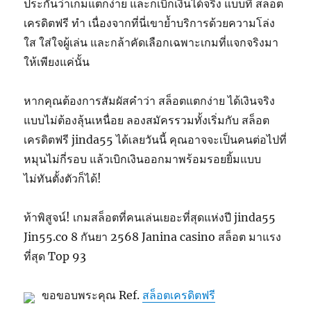
ประกันว่าเกมแตกง่าย และก็เบิกเงินได้จริง แบบที่ สล็อต
เครดิตฟรี ทำ เนื่องจากที่นี่เขาย้ำบริการด้วยความโล่ง
ใส ใส่ใจผู้เล่น และกล้าคัดเลือกเฉพาะเกมที่แจกจริงมา
ให้เพียงแค่นั้น
หากคุณต้องการสัมผัสคำว่า สล็อตแตกง่าย ได้เงินจริง
แบบไม่ต้องลุ้นเหนื่อย ลองสมัครรวมทั้งเริ่มกับ สล็อต
เครดิตฟรี jinda55 ได้เลยวันนี้ คุณอาจจะเป็นคนต่อไปที่
หมุนไม่กี่รอบ แล้วเบิกเงินออกมาพร้อมรอยยิ้มแบบ
ไม่ทันตั้งตัวก็ได้!
ท้าพิสูจน์! เกมสล็อตที่คนเล่นเยอะที่สุดแห่งปี jinda55
Jin55.co 8 กันยา 2568 Janina casino สล็อต มาแรง
ที่สุด Top 93
ขอขอบพระคุณ Ref.
สล็อตเครดิตฟรี