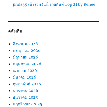
jinda55 เข้าร่วมวันนี้ รวยทันที Top 21 by Renee
คลังเก็บ
สิงหาคม 2026
กรกฎาคม 2026
มิถุนายน 2026
พฤษภาคม 2026
เมษายน 2026
มีนาคม 2026
กุมภาพันธ์ 2026
มกราคม 2026
ธันวาคม 2025
พฤศจิกายน 2025