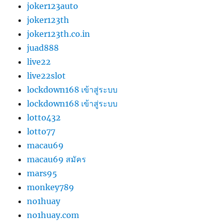
joker123auto
joker123th
joker123th.co.in
juad888
live22
live22slot
lockdown168 เข้าสู่ระบบ
lockdown168 เข้าสู่ระบบ
lotto432
lotto77
macau69
macau69 สมัคร
mars95
monkey789
no1huay
no1huay.com