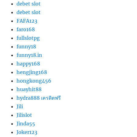
debet slot
debet slot
FAFA123
faro168
fullslotpg
funny18
funny18.in
happy168
hengjing168
hongkong456
huayhit88
hydra888 เครดิตฟรี
Jili
Jilislot
Jinda55
Joker123