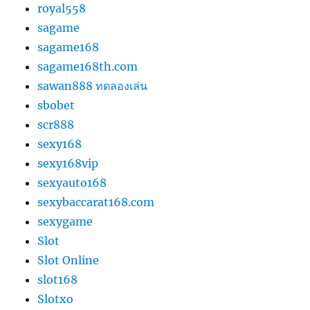
royal558
sagame
sagame168
sagame168th.com
sawan888 ทดลองเล่น
sbobet
scr888
sexy168
sexy168vip
sexyauto168
sexybaccarat168.com
sexygame
Slot
Slot Online
slot168
Slotxo