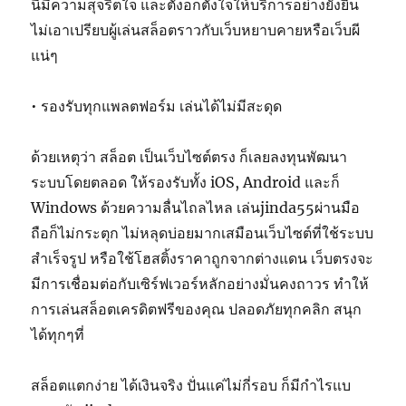
นี้มีความสุจริตใจ และตั้งอกตั้งใจให้บริการอย่างยั่งยืน
ไม่เอาเปรียบผู้เล่นสล็อตราวกับเว็บหยาบคายหรือเว็บผี
แน่ๆ
• รองรับทุกแพลตฟอร์ม เล่นได้ไม่มีสะดุด
ด้วยเหตุว่า สล็อต เป็นเว็บไซต์ตรง ก็เลยลงทุนพัฒนา
ระบบโดยตลอด ให้รองรับทั้ง iOS, Android และก็
Windows ด้วยความลื่นไถลไหล เล่นjinda55ผ่านมือ
ถือก็ไม่กระตุก ไม่หลุดบ่อยมากเสมือนเว็บไซต์ที่ใช้ระบบ
สำเร็จรูป หรือใช้โฮสติ้งราคาถูกจากต่างแดน เว็บตรงจะ
มีการเชื่อมต่อกับเซิร์ฟเวอร์หลักอย่างมั่นคงถาวร ทำให้
การเล่นสล็อตเครดิตฟรีของคุณ ปลอดภัยทุกคลิก สนุก
ได้ทุกๆที่
สล็อตแตกง่าย ได้เงินจริง ปั่นแค่ไม่กี่รอบ ก็มีกำไรแบ