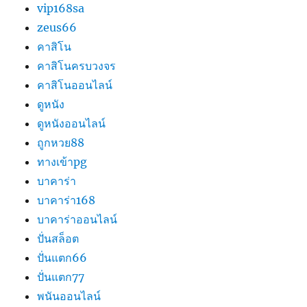
vip168sa
zeus66
คาสิโน
คาสิโนครบวงจร
คาสิโนออนไลน์
ดูหนัง
ดูหนังออนไลน์
ถูกหวย88
ทางเข้าpg
บาคาร่า
บาคาร่า168
บาคาร่าออนไลน์
ปั่นสล็อต
ปั่นแตก66
ปั่นแตก77
พนันออนไลน์