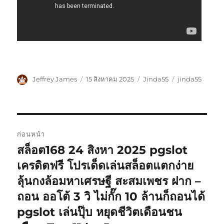
ผู้
เขียน
หมวด
ป้าย
Jeffrey James
15 สิงหาคม 2025
Jinda55
jinda55
เขียน
เมื่อ
หมู่
กำกับ
แนะแนว
ก่อนหน้า
เรื่อง
สล็อต168 24 สิงหา 2025 pgslot
เรื่อง
ก่อน
เครดิตฟรี โปรเด็ดเล่นสล็อตแตกง่าย
หน้า:
ลุ้นกงล้อมหาเศรษฐี สะสมเพชร ฝาก –
ถอน ออโต้ 3 วิ ไม่กั๊ก 10 ล้านก็ถอนได้
pgslot เล่นปุ๊บ หยุดชีวิตเดือนชน