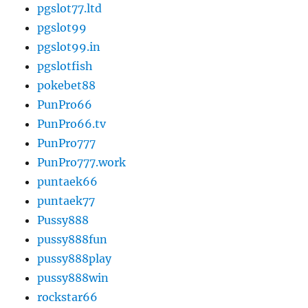
pgslot77.ltd
pgslot99
pgslot99.in
pgslotfish
pokebet88
PunPro66
PunPro66.tv
PunPro777
PunPro777.work
puntaek66
puntaek77
Pussy888
pussy888fun
pussy888play
pussy888win
rockstar66