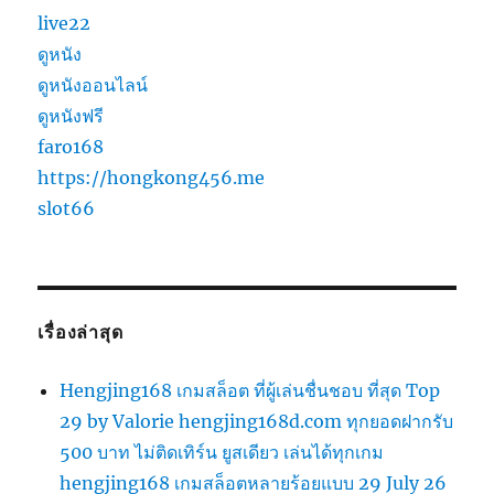
live22
ดูหนัง
ดูหนังออนไลน์
ดูหนังฟรี
faro168
https://hongkong456.me
slot66
เรื่องล่าสุด
Hengjing168 เกมสล็อต ที่ผู้เล่นชื่นชอบ ที่สุด Top
29 by Valorie hengjing168d.com ทุกยอดฝากรับ
500 บาท ไม่ติดเทิร์น ยูสเดียว เล่นได้ทุกเกม
hengjing168 เกมสล็อตหลายร้อยแบบ 29 July 26