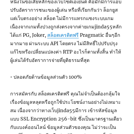
หนึ่งในข้อเสียหลักของเว็บไซต์เอเย่นต์ คือมักมีการแอบ
ปรับอัตราการชนะของผู้เล่น หรือที่เรียกกันว่า ล็อกยูส
แต่เว็บตรงอย่าง สล็อต ไม่มีการแทรกแซงระบบเกม
เนื่องจากเกมทั้งปวงถูกส่งตรงจากค่ายเกมjinda55หลัก
ได้แก่ PG, Joker,
สล็อตเครดิตฟรี
Pragmatic อื่นๆอีก
มากมาย ผ่านระบบ API โดยตรง ไม่มีสิทธิ์ไปปรับปรุง
แก้ไขหรือเปลี่ยนแปลงค่า RTP อะไรก็ตามทั้งสิ้น ทำให้
ผู้เล่นได้รับอัตราการจ่ายที่ยุติธรรมที่สุด
• ปลอดภัยด้านข้อมูลส่วนตัว 100%
การสมัครกับ สล็อตเครดิตฟรี คุณไม่จำเป็นต้องกลุ้มใจ
เรื่องข้อมูลหลุดหรือถูกใช้ประโยชน์งานอย่างไม่เหมาะ
สม เนื่องจากว่าทางเว็บjinda55มีการ เข้ารหัสข้อมูล
แบบ SSL Encryption 256-bit ซึ่งเป็นมาตรฐานเดียว
กับแบงค์ออนไลน์ ข้อมูลส่วนตัวของคุณ ไม่ว่าจะเป็น