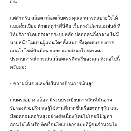
เงิน
แต่สำหรับ สล็อต สล็อตเว็บตรง คุณสามารถสบายใจได้
แบบเต็มเปี่ยม ด้วยเหตุว่าที่นี่คือ เว็บตรงไม่ผ่านเอเย่นต์ ที่
ให้บริการโดยตรงจากระบบหลัก ปลอดคนกึ่งกลาง ไม่มี
นายหน้า ไม่ผ่านผู้แทนใดๆทั้งหมด ซึ่งจุดเด่นของการ
เล่นเว็บไซต์นั่นมีเยอะแยะ และส่งผลโดยตรงต่อ
ประสบการณ์การเล่นสล็อตเครดิตฟรีของคุณ ดังต่อไปนี้
ครับผม:
• ความมั่นคงและยั่งยืนทางด้านการเงินสูง
เว็บตรงอย่าง สล็อต มีระบบระเบียบการเงินที่มั่นอาจ
รับรองด้วยปริมาณผู้ใช้งานที่มากขึ้นเรื่อยๆทุกๆวัน และ
มียอดถอนต่อวันสูงอย่างต่อเนื่อง โดยไม่เคยมีปัญหา
ถอนไม่ได้ หรือ ติดเงื่อนไขแปลกๆแบบที่ผู้คนจำนวนไม่