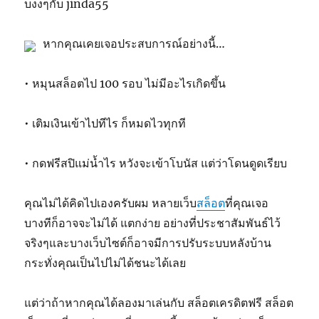
บงงๆกับ jinda55
หากคุณเคยเจอประสบการณ์อย่างนี้…
• หมุนสล็อตไป 100 รอบ ไม่มีอะไรเกิดขึ้น
• เติมเงินเข้าไปทีไร ก็หมดไวทุกที
• กดฟรีสปิแม่น้ำไร หวังจะเข้าโบนัส แต่ว่าโดนดูดเรียบ
คุณไม่ได้คิดไปเองครับผม หลายเว็บ
สล็อต
ที่คุณเจอ
บางทีก็อาจจะไม่ได้ แตกง่าย อย่างที่ประชาสัมพันธ์ไว้
จริงๆและบางเว็บไซต์ก็อาจมีการปรับระบบหลังบ้าน
กระทั่งคุณเป็นไปไม่ได้ชนะได้เลย
แต่ว่าถ้าหากคุณได้ลองมาเล่นกับ สล็อตเครดิตฟรี สล็อต