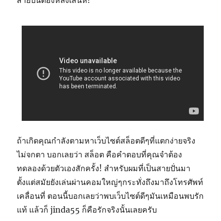
สายปั่นต้องหลงเสน่ห์!
ถ้าเกิดคุณกำลังตามหาเว็บไซต์สล็อตดีๆที่แตกง่ายจริง
ไม่จกตา บอกเลยว่า สล็อต คือคำตอบที่คุณจำต้อง
ทดลองด้วยตัวเองสักครั้ง! สำหรับผมที่เป็นสายปั่นมา
ตั้งแต่สมัยยังเล่นผ่านคอมใหญ่ๆกระทั่งถึงมาถึงโทรศัพท์
เคลื่อนที่ ตอนนี้บอกเลยว่าพบเว็บไซต์ดีๆมันเหมือนพบรัก
แท้ แล้วก็ jinda55 ก็คือรักจริงนั้นเลยครับ