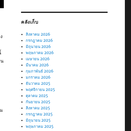
คลังเก็บ
สิงหาคม 2026
ลง
กรกฎาคม 2026
มิถุนายน 2026
้
พฤษภาคม 2026
เมษายน 2026
่น
มีนาคม 2026
กุมภาพันธ์ 2026
มกราคม 2026
ธันวาคม 2025
พฤศจิกายน 2025
ตุลาคม 2025
กันยายน 2025
สิงหาคม 2025
้น
กรกฎาคม 2025
มิถุนายน 2025
พฤษภาคม 2025