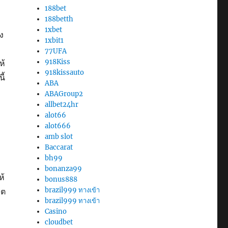
188bet
188betth
1xbet
ง
1xbit1
77UFA
918Kiss
ห้
918kissauto
ี้
ABA
ABAGroup2
allbet24hr
alot66
alot666
amb slot
Baccarat
bh99
bonanza99
ห้
bonus888
brazil999 ทางเข้า
อต
brazil999 ทางเข้า
Casino
cloudbet