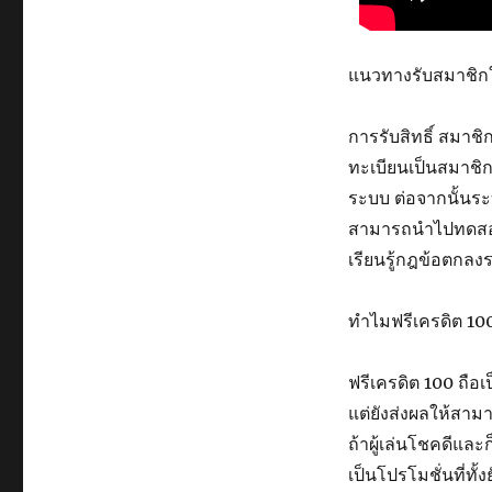
แนวทางรับสมาชิกใ
การรับสิทธิ์ สมาชิ
ทะเบียนเป็นสมาชิกก
ระบบ ต่อจากนั้นระบ
สามารถนำไปทดสอบเล
เรียนรู้กฎข้อตกลง
ทำไมฟรีเครดิต 100 
ฟรีเครดิต 100 ถือ
แต่ยังส่งผลให้สามา
ถ้าผู้เล่นโชคดีและ
เป็นโปรโมชั่นที่ทั