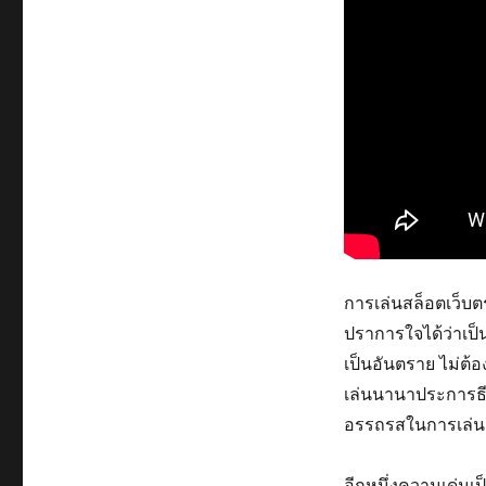
การเล่นสล็อตเว็บต
ปราการใจได้ว่าเป็น
เป็นอันตราย ไม่ต้อ
เล่นนานาประการธีม 
อรรถรสในการเล่นแล้
อีกหนึ่งความเด่นเป