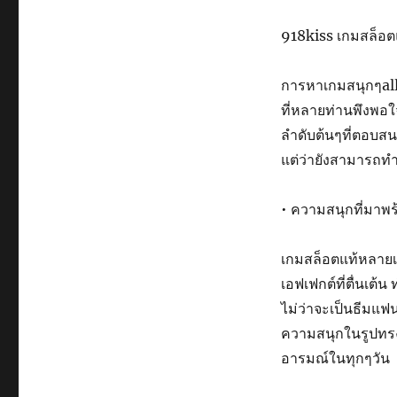
918kiss เกมสล็อตแท
การหาเกมสนุกๆallb
ที่หลายท่านพึงพอใจ
ลำดับต้นๆที่ตอบสนอ
แต่ว่ายังสามารถทำ
• ความสนุกที่มาพ
เกมสล็อตแท้หลายเ
เอฟเฟกต์ที่ตื่นเต้น 
ไม่ว่าจะเป็นธีมแฟ
ความสนุกในรูปทรง
อารมณ์ในทุกๆวัน