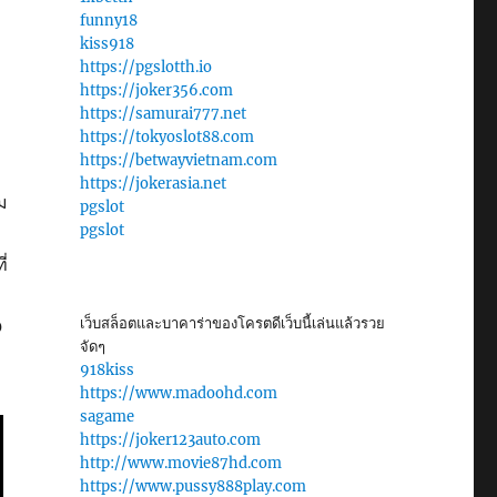
funny18
kiss918
https://pgslotth.io
https://joker356.com
https://samurai777.net
https://tokyoslot88.com
https://betwayvietnam.com
https://jokerasia.net
ม
pgslot
pgslot
ี่
เว็บสล็อตและบาคาร่าของโครตดีเว็บนี้เล่นแล้วรวย
0
จัดๆ
918kiss
https://www.madoohd.com
sagame
https://joker123auto.com
http://www.movie87hd.com
https://www.pussy888play.com