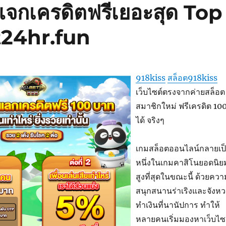
แจกเครดิตฟรีเยอะสุด Top
t24hr.fun
918kiss
สล็อต918kiss
เว็บไซต์ตรงจากค่ายสล็อต
สมาชิกใหม่ ฟรีเครดิต 10
ได้ จริงๆ
เกมสล็อตออนไลน์กลายเป
หนึ่งในเกมคาสิโนยอดนิย
สูงที่สุดในขณะนี้ ด้วยควา
สนุกสนานร่าเริงและจังห
ทำเงินที่นานัปการ ทำให้
หลายคนเริ่มมองหาเว็บไซ