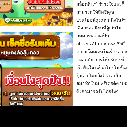
สล็อตที่น่าไว้วางใจและก็
สามารถให้สิทธิคุณ
ประโยชน์สูงสุด หนึ่งในตัว
เลือกยอดนิยมที่ผู้เล่นไม่
สมควรพลาดเป็น
allbet24hr เว็บตรง ซึ่งมี
ความโดดเด่นในเรื่องควา
ปลอดภัย การให้บริการที่
เร็วทันใจ แล้วก็โปรโมชั่นท
คุ้มค่า โดยยิ่งไปกว่านั้น
สมาชิกใหม่ ฟรีเครดิต 10
ซึ่งสามารถรับได้จริงๆ