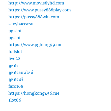
http://www.movie87hd.com
https://www.pussy888play.com
https://pussy888win.com
sexybaccarat
pg slot
pgslot
https://www.pgheng99.me
fullslot
live22
ดูหนัง
ดูหนังออนไลน์
ดูหนังฟรี
faro168
https://hongkong456.me
slot66