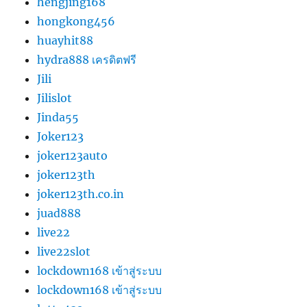
hengjing168
hongkong456
huayhit88
hydra888 เครดิตฟรี
Jili
Jilislot
Jinda55
Joker123
joker123auto
joker123th
joker123th.co.in
juad888
live22
live22slot
lockdown168 เข้าสู่ระบบ
lockdown168 เข้าสู่ระบบ