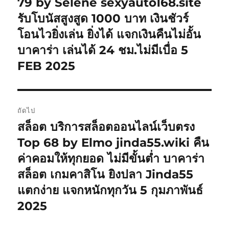
ก่อน
79 by Selene sexyauto168.site
หน้า:
รับโบนัสสูงสูด 1000 บาท เงินชัวร์
โอนไวยิ่งเล่น ยิ่งได้ แจกเงินคืนไม่อั้น
บาคาร่า เล่นได้ 24 ชม.ไม่มีเบื่อ 5
FEB 2025
ถัดไป
สล็อต บริการสล็อตออนไลน์เว็บตรง
เรื่อง
ต่อ
Top 68 by Elmo jinda55.wiki คืน
ไป:
ค่าคอมให้ทุกยอด ไม่มีขั้นต่ำ บาคาร่า
สล็อต เกมคาสิโน ยิงปลา Jinda55
แตกง่าย แจกหนักทุกวัน 5 กุมภาพันธ์
2025