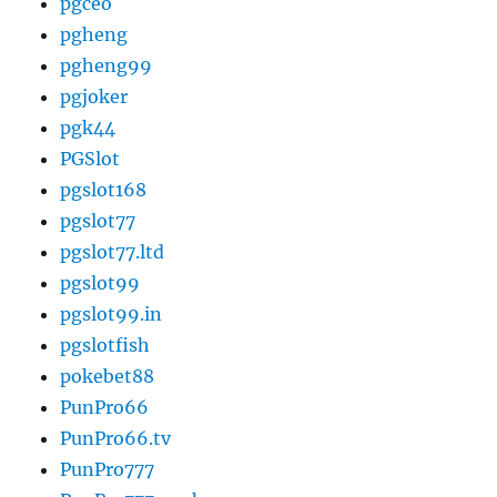
pgceo
pgheng
pgheng99
pgjoker
pgk44
PGSlot
pgslot168
pgslot77
pgslot77.ltd
pgslot99
pgslot99.in
pgslotfish
pokebet88
PunPro66
PunPro66.tv
PunPro777