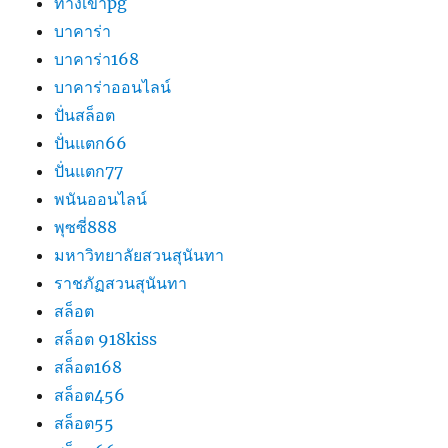
ทางเข้าpg
บาคาร่า
บาคาร่า168
บาคาร่าออนไลน์
ปั่นสล็อต
ปั่นแตก66
ปั่นแตก77
พนันออนไลน์
พุซซี่888
มหาวิทยาลัยสวนสุนันทา
ราชภัฏสวนสุนันทา
สล็อต
สล็อต 918kiss
สล็อต168
สล็อต456
สล็อต55