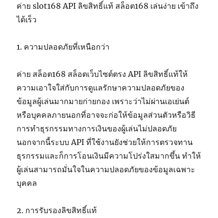
ค่าย slot168 API ลิขสิทธิ์แท้ สล็อต168 เล่นง่าย เข้าถึง
ได้เร็ว
1. ความปลอดภัยที่เหนือกว่า
ค่าย สล็อต168 สล็อตเว็บไซต์ตรง API ลิขสิทธิ์แท้ให้
ความเอาใจใส่กับการดูแลรักษาความปลอดภัยของ
ข้อมูลผู้เล่นมากมายก่ายกอง เพราะว่าไม่ผ่านเอเย่นต์
หรือบุคคลภายนอกที่อาจจะก่อให้ข้อมูลส่วนตัวหรือวิธี
การทำธุรกรรมทางการเงินของผู้เล่นไม่ปลอดภัย
นอกจากนี้ระบบ API ที่ใช้งานยังช่วยให้การตรวจทาน
ธุรกรรมและก็การโอนเงินมีความโปร่งใสมากขึ้น ทำให้
ผู้เล่นสามารถมั่นใจในความปลอดภัยของข้อมูลเฉพาะ
บุคคล
2. การรับรองลิขสิทธิ์แท้