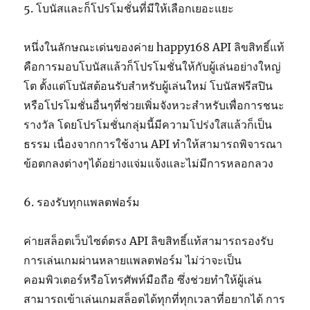
5. โบนัสและก็โปรโมชั่นที่มีให้เลือกเยอะแยะ
หนึ่งในลักษณะเด่นของค่าย happy168 API ลิขสิทธิ์แท้
คือการมอบโบนัสแล้วก็โปรโมชั่นให้กับผู้เล่นอย่างใหญ่
โต ตั้งแต่โบนัสต้อนรับสำหรับผู้เล่นใหม่ โบนัสฟรีสปิน
หรือโปรโมชั่นอื่นๆที่ช่วยเพิ่มจังหวะสำหรับเพื่อการชนะ
รางวัล โดยโปรโมชั่นกลุ่มนี้มีความโปร่งใสแล้วก็เป็น
ธรรม เนื่องจากการใช้งาน API ทำให้สามารถพิจารณา
ข้อตกลงต่างๆได้อย่างแจ่มแจ้งและไม่มีการหลอกลวง
6. รองรับทุกแพลตฟอร์ม
ค่ายสล็อตเว็บไซต์ตรง API ลิขสิทธิ์แท้สามารถรองรับ
การเล่นเกมผ่านหลายแพลตฟอร์ม ไม่ว่าจะเป็น
คอมพิวเตอร์หรือโทรศัพท์มือถือ ซึ่งช่วยทำให้ผู้เล่น
สามารถเข้าเล่นเกมสล็อตได้ทุกที่ทุกเวลาที่อยากได้ การ