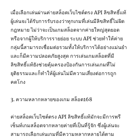
เมื่อเลือกเล่นผ่านค่ายสล็อตเว็บไซต์ตรง API ลิขสิทธิ์แท้
ผู้เล่นจะได้รับการรับรองว่าทุกเกมที่เล่นมีลิขสิทธิ์ไม่ผิด
กฎหมาย ไม่ว่าจะเป็นเกมสล็อตจากค่ายใหญ่สุดยอด
หรือจากผู้ให้บริการรายย่อย ระบบ API ช่วยทำให้ค่าย
กลุ่มนี้สามารถเชื่อมต่อรวมทั้งให้บริการได้อย่างแม่นยำ
และก็มีความปลอดภัยสูงสุด การเล่นเกมสล็อตที่มี
ลิขสิทธิ์แท้ยังช่วยคุ้มครองป้องกันการเล่นเกมที่ไม่
ยุติธรรมและก็ทำให้ผู้เล่นไม่มีความเสี่ยงต่อการถูก
คดโกง
3. ความหลากหลายของเกม สล็อต168
ค่ายสล็อตเว็บไซต์ตรง API ลิขสิทธิ์แท้มักจะมีการพรี
เซ็นท์เกมสล็อตจากหลายค่ายที่เป็นที่รู้จัก ซึ่งผู้เล่นจะ
สามารถเลือกเล่นเกมที่มีความหลากหลายได้ตาม