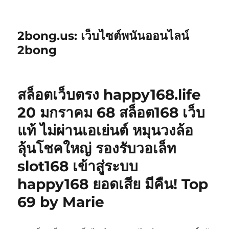
2bong.us: เว็บไซต์พนันออนไลน์
2bong
สล็อตเว็บตรง happy168.life
20 มกราคม 68 สล็อต168 เว็บ
แท้ ไม่ผ่านเอเย่นต์ หมุนวงล้อ
ลุ้นโชคใหญ่ รองรับวอเล็ท
slot168 เข้าสู่ระบบ
happy168 ยอดเสีย มีคืน! Top
69 by Marie