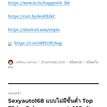
https://wow.in.th/happy168-life
https://cutt.ly/de9EErkC
https://shorturl.asia/n0piu
https://t.co/v8PLtM7Sag
ผู้
เขียน
หมวด
ป้าย
Jeffrey James
29 มกราคม 2025
สล็อต168
สล็อตเว็บ
เขียน
เมื่อ
หมู่
กำกับ
ตรง
แนะแนว
ก่อนหน้า
เรื่อง
Sexyauto168 แบบไม่มีขั้นต่ำ Top
เรื่อง