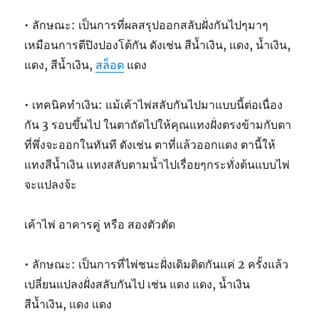
• ลักษณะ: เป็นการที่ผลสรุปออกสลับฝั่งกันไปๆมาๆ
เหมือนการตีปิงปองโต้กัน ดังเช่น สีน้ำเงิน, แดง, น้ำเงิน,
แดง, สีน้ำเงิน,
สล็อต
แดง
• เทคนิคทำเงิน: แม้เค้าไพ่สลับกันไปมาแบบนี้ต่อเนื่อง
กัน 3 รอบขึ้นไป ในตาถัดไปให้คุณแทงฝั่งตรงข้ามกับตา
ที่พึ่งจะออกในทันที ดังเช่น ตาที่แล้วออกแดง ตานี้ให้
แทงสีน้ำเงิน แทงสลับตามน้ำไปเรื่อยๆกระทั่งต้นแบบไพ่
จะแปลงจ้ะ
เค้าไพ่ อาคารคู่ หรือ สองตัวตัด
• ลักษณะ: เป็นการที่ไพ่ชนะฝั่งเดิมติดกันแค่ 2 ครั้งแล้ว
เปลี่ยนแปลงฝั่งสลับกันไป เช่น แดง แดง, น้ำเงิน
สีน้ำเงิน, แดง แดง