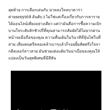
สุดท้าย การเลือกเล่นกับ น่าหลงใหลบาคาร่า
ค่ายsexy168 อันดับ 1 ไม่ใช่แค่เรื่องเกี่ยวกับการหาราย
ได้ออนไลน์เพียงอย่างเดียว แต่ว่ามันคือการซื้อความเบิก
บานใจระดับลักชัวปรี่ที่คุณสามารถสัมผัสได้ไม่ยากผ่าน
หน้าจอมือถือของคุณ ความตื่นเต้นในวินาทีที่ลุ้นไพ่ใบที่
สาม เสียงดนตรีคลอเคล้าเบาๆแล้วก็รอยยิ้มติดตรึงใจจา
กดีลเลอร์สาวสวย มันช่วยแต่งแต้มวันน่าเบื่อของคุณให้
แปลงเป็นวันสุดพิเศษที่มีสีสัน