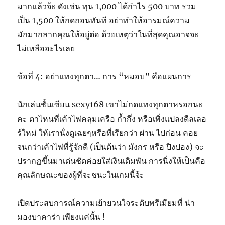
มากแล้วจ้ะ ดังเช่น ทุน 1,000 ได้กำไร 500 บาท รวม
เป็น 1,500 ให้กดถอนทันที อย่าทำให้อารมณ์ความ
มักมากลากคุณให้อยู่ต่อ ด้วยเหตุว่าในที่สุดคุณอาจจะ
ไม่เหลืออะไรเลย
ข้อที่ 4: อย่าแทงทุกตา… การ “หมอบ” คือแผนการ
นักเล่นชั้นเซียน sexy168 เขาไม่กดแทงทุกตาหรอกนะ
คะ ตาไหนที่เค้าไพ่คลุมเครือ ก้ำกึ่ง หรือเพิ่งแปลงดีลเลอ
ร์ใหม่ ให้เรานั่งดูเฉยๆหรือที่เรียกว่า ผ่าน ไปก่อน คอย
จนกว่าเค้าไพ่ที่รู้จักดี (เป็นต้นว่า มังกร หรือ ปิงปอง) จะ
ปรากฏขึ้นมาเด่นชัดค่อยใส่เงินเดิมพัน การนิ่งให้เป็นคือ
คุณลักษณะของผู้ที่จะชนะในเกมนี้จ้ะ
เปิดประสบการณ์ความเย้ายวนใจระดับพรีเมียมที่ น่า
มองบาคาร่า เพียงแค่นั้น !