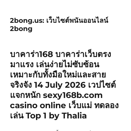
2bong.us: เว็บไซต์พนันออนไลน์
2bong
บาคาร่า168 บาคาร่าเว็บตรง
มาแรง เล่นง่ายไม่ซับซ้อน
เหมาะกับทั้งมือใหม่และสาย
จริงจัง 14 July 2026 เวปไซต์
แจกหนัก sexy168b.com
casino online เว็บแม่ ทดลอง
เล่น Top 1 by Thalia