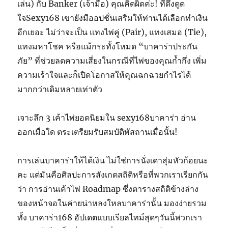
เล่น) กับ Banker (เจ้ามือ) คุณคิดผิดค่ะ! ที่ดึงดูด
ใจSexy168 เขายังมีออปชั่นเสริมให้ท่านได้เลือกทำเงิน
อีกเยอะ ไม่ว่าจะเป็น แทงไพ่คู่ (Pair), แทงเสมอ (Tie),
แทงมหาโชค หรือแม้กระทั้งโหมด “บาคาร่าประกัน
ภัย” ที่ช่วยลดความเสี่ยงในกรณีที่ไพ่ของคุณก้ำกึ่ง เพิ่ม
ความเร้าใจและก็เปิดโอกาสให้คุณฉกฉวยกำไรได้
มากกว่าเดิมหลายเท่าตัว
เจาะลึก 3 เค้าไพ่ยอดนิยมใน sexy168บาคาร่า อ่าน
ออกเมื่อใด ตระเตรียมรับสมบัติพัสถานเมื่อนั้น!
การเล่นบาคาร่าให้ได้เงิน ไม่ใช่การนั่งเดาสุ่มหัวก้อยนะ
คะ แต่มันคือศิลปะการสังเกตสถิติหรือที่พวกเราเรียกกัน
ว่า การอ่านเค้าไพ่ Roadmap ซึ่งตารางสถิติข้างล่าง
ของหน้าจอในค่ายน่าหลงใหลบาคาร่านั้น มองง่ายรวม
ทั้ง บาคาร่า168 อัปเดตแบบเรียลไทม์สุดๆวันนี้พวกเรา