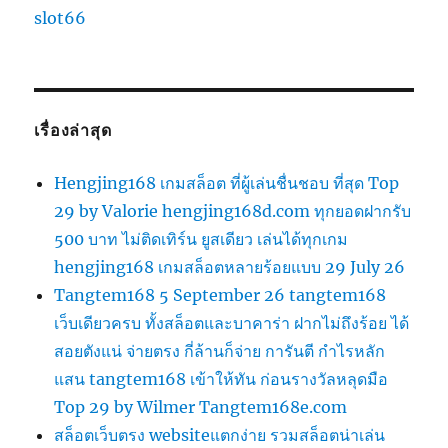
slot66
เรื่องล่าสุด
Hengjing168 เกมสล็อต ที่ผู้เล่นชื่นชอบ ที่สุด Top
29 by Valorie hengjing168d.com ทุกยอดฝากรับ
500 บาท ไม่ติดเทิร์น ยูสเดียว เล่นได้ทุกเกม
hengjing168 เกมสล็อตหลายร้อยแบบ 29 July 26
Tangtem168 5 September 26 tangtem168
เว็บเดียวครบ ทั้งสล็อตและบาคาร่า ฝากไม่ถึงร้อย ได้
สอยตังแน่ จ่ายตรง กี่ล้านก็จ่าย การันตี กำไรหลัก
แสน tangtem168 เข้าให้ทัน ก่อนรางวัลหลุดมือ
Top 29 by Wilmer Tangtem168e.com
สล็อตเว็บตรง websiteแตกง่าย รวมสล็อตน่าเล่น