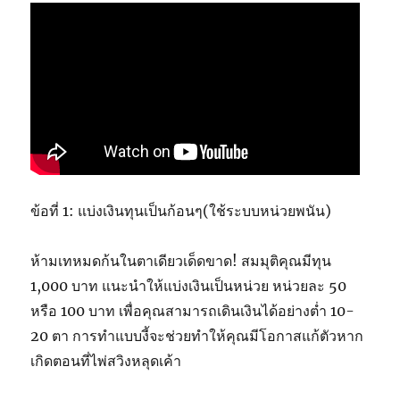
ข้อที่ 1: แบ่งเงินทุนเป็นก้อนๆ(ใช้ระบบหน่วยพนัน)
ห้ามเทหมดก้นในตาเดียวเด็ดขาด! สมมุติคุณมีทุน
1,000 บาท แนะนำให้แบ่งเงินเป็นหน่วย หน่วยละ 50
หรือ 100 บาท เพื่อคุณสามารถเดินเงินได้อย่างต่ำ 10-
20 ตา การทำแบบงี้จะช่วยทำให้คุณมีโอกาสแก้ตัวหาก
เกิดตอนที่ไพ่สวิงหลุดเค้า