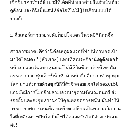
เซ็กซี่บาคาร่า168 เขามีทีเด็ดที่ทำเอาค่ายอื่นจำเป็นต้อง
ดูค้อน และก็นี่เป็นเสน่ห์ล่อใจที่ไม่มีผู้ใดเลียนแบบได้
ราวกับ
1. ดีลเลอร์สาวสวยระดับท็อปโมเดล ในชุดบิกินี่สุดจี๊ด
สารภาพมาซะดีๆว่านี่คือเหตุผลแรกที่ทำให้ท่านกดเข้า
มาใช่ไหมคะ? (หัวเราะ) แทนที่คุณจะต้องนั่งดูดีลเลอร์
หน้างอ แจกไพ่แบบหุ่นยนต์ไม่มีชีวิตชีวา ค่ายนี้เขาคัด
สรรสาวสวย หุ่นเอ็กซ์เซ็กซี่ เค้าหน้าจิ้มลิ้มจากทั่วทุกมุม
โลก มาแต่งกายด้วยชุดบิกินี่ตัวจิ๋วคอยแจกไพ่ sexy168
แถมยังมีการโยกย้ายส่ายเอวเบาๆตามจังหวะดนตรี ส่ง
รอยยิ้มและส่งจูบหวานๆให้คุณตลอดการพนัน มันทำให้
บรรยากาศการเล่นที่เคยเครียด เปลี่ยนเป็นความเบิกบาน
ใจที่เพลินตาเพลินใจ ปั่นไพ่ได้ตลอดวันไม่มีง่วงแน่นอน
ค่ะ!