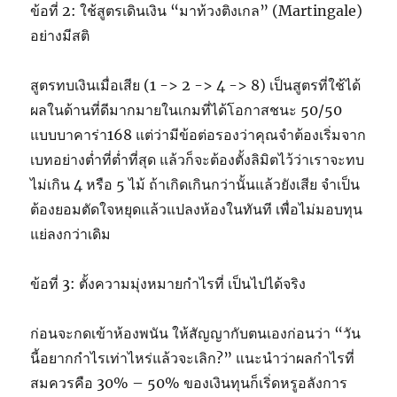
ข้อที่ 2: ใช้สูตรเดินเงิน “มาท้วงติงเกล” (Martingale)
อย่างมีสติ
สูตรทบเงินเมื่อเสีย (1 -> 2 -> 4 -> 8) เป็นสูตรที่ใช้ได้
ผลในด้านที่ดีมากมายในเกมที่ได้โอกาสชนะ 50/50
แบบบาคาร่า168 แต่ว่ามีข้อต่อรองว่าคุณจำต้องเริ่มจาก
เบทอย่างต่ำที่ต่ำที่สุด แล้วก็จะต้องตั้งลิมิตไว้ว่าเราจะทบ
ไม่เกิน 4 หรือ 5 ไม้ ถ้าเกิดเกินกว่านั้นแล้วยังเสีย จำเป็น
ต้องยอมตัดใจหยุดแล้วแปลงห้องในทันที เพื่อไม่มอบทุน
แย่ลงกว่าเดิม
ข้อที่ 3: ตั้งความมุ่งหมายกำไรที่ เป็นไปได้จริง
ก่อนจะกดเข้าห้องพนัน ให้สัญญากับตนเองก่อนว่า “วัน
นี้อยากกำไรเท่าไหร่แล้วจะเลิก?” แนะนำว่าผลกำไรที่
สมควรคือ 30% – 50% ของเงินทุนก็เริ่ดหรูอลังการ