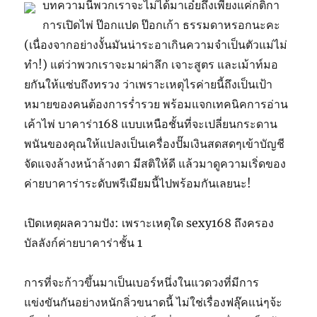
บทความนี้พวกเราจะไม่ได้มาเอ๋ยถึงเพียงแค่กติกา
การเปิดไพ่ ป๊อกแปด ป๊อกเก้า ธรรมดาหรอกนะคะ
(เนื่องจากอย่างงั้นมันน่าระอาเกินความจำเป็นตัวแม่ไม่
ทำ!) แต่ว่าพวกเราจะมาผ่าลึก เจาะสูตร และเม้าท์มอ
ยกันให้แซ่บถึงทรวง ว่าเพราะเหตุไรค่ายนี้ถึงเป็นเป้า
หมายของคนต้องการร่ำรวย พร้อมแจกเทคนิคการอ่าน
เค้าไพ่ บาคาร่า168 แบบเหนือชั้นที่จะเปลี่ยนกระดาน
พนันของคุณให้แปลงเป็นเครื่องปั๊มเงินสดสดๆเข้าบัญชี
จัดแจงล้างหน้าล้างตา มีสติให้ดี แล้วมาดูความเริ่ดของ
ค่ายบาคาร่าระดับพรีเมียมนี้ไปพร้อมกันเลยนะ!
เปิดเหตุผลความปัง: เพราะเหตุใด sexy168 ถึงครอง
บัลลังก์ค่ายบาคาร่าชั้น 1
การที่จะก้าวขึ้นมาเป็นเบอร์หนึ่งในแวดวงที่มีการ
แข่งขันกันอย่างหนักลิ่วขนาดนี้ ไม่ใช่เรื่องฟลุ๊คแน่ๆจ้ะ